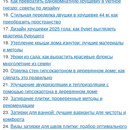
15.
Как превратить однокомнатную хрущевку в уютное
гнездо: советы по дизайну
16.
Стильная переделка двушки в хрущевке 44 м: как
преобразить пространство
17.
Дизайн хрущевки 2025 года: как будет выглядеть
квартира будущего
18.
Утепление крыши дома изнутри: лучшие материалы
и методы
19.
Уроки из сада: как вырастить красивые флоксы
многолетние из семян
20.
Отделка стен гипсокартоном в деревянном доме: как
сделать это правильно
21.
Улучшение звукоизоляции и теплоизоляции с
помощью гипсокартона в деревянном доме
22.
Затирание плитки: проверенные методы и
рекомендации
23.
Затирки для ванной: лучшие варианты для чистоты и
комфорта
24.
Виды затирки для швов плитки: подбор оптимального