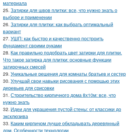
материала
25.
Затирки для швов плитки: все, что нужно знать о
выборе и применении
26.
Затирки для плитки: как выбрать оптимальный
вариант
27.
УШП: как быстро и качественно построить
фундамент своими руками
28.
Как правильно подобрать цвет затирки для плитки.
Что такое затирка для плитки: основные функции
затирочных смесей
29.
Уникальные решения для комнаты братьев и сестер
30.
Улучшай свои навыки рисования с помощью этих
деревьев для срисовки
31.
Строительство кирпичного дома 8х10м: все, что
нужно знать
32.
Идеи для украшения пустой стены: от классики до
эксклюзива
33.
Каким кирпичом лучше обкладывать деревянный
дом. Особенности технологии