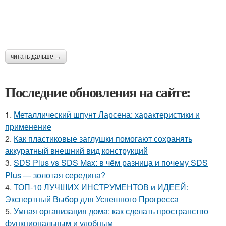
читать дальше →
Последние обновления на сайте:
1.
Металлический шпунт Ларсена: характеристики и
применение
2.
Как пластиковые заглушки помогают сохранять
аккуратный внешний вид конструкций
3.
SDS Plus vs SDS Max: в чём разница и почему SDS
Plus — золотая середина?
4.
ТОП-10 ЛУЧШИХ ИНСТРУМЕНТОВ и ИДЕЕЙ:
Экспертный Выбор для Успешного Прогресса
5.
Умная организация дома: как сделать пространство
функциональным и удобным