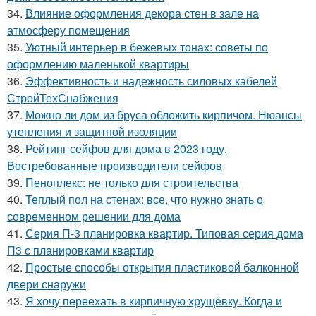
34.
Влияние оформления декора стен в зале на
атмосферу помещения
35.
Уютный интерьер в бежевых тонах: советы по
оформлению маленькой квартиры
36.
Эффективность и надежность силовых кабелей
СтройТехСнабжения
37.
Можно ли дом из бруса обложить кирпичом. Нюансы
утепления и защитной изоляции
38.
Рейтинг сейфов для дома в 2023 году.
Востребованные производители сейфов
39.
Пеноплекс: не только для строительства
40.
Теплый пол на стенах: все, что нужно знать о
современном решении для дома
41.
Серия П-3 планировка квартир. Типовая серия дома
П3 с планировками квартир
42.
Простые способы открытия пластиковой балконной
двери снаружи
43.
Я хочу переехать в кирпичную хрущёвку. Когда и