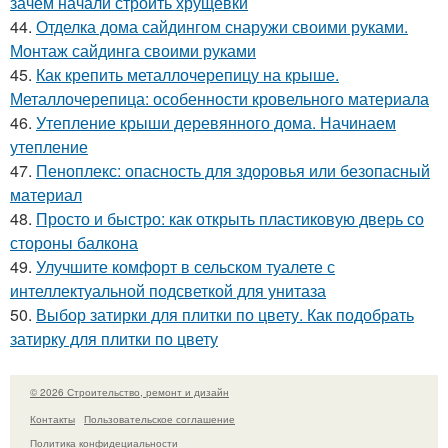
зачем начали строить хрущёвки
44.
Отделка дома сайдингом снаружи своими руками.
Монтаж сайдинга своими руками
45.
Как крепить металлочерепицу на крыше.
Металлочерепица: особенности кровельного материала
46.
Утепление крыши деревянного дома. Начинаем
утепление
47.
Пеноплекс: опасность для здоровья или безопасный
материал
48.
Просто и быстро: как открыть пластиковую дверь со
стороны балкона
49.
Улучшите комфорт в сельском туалете с
интеллектуальной подсветкой для унитаза
50.
Выбор затирки для плитки по цвету. Как подобрать
затирку для плитки по цвету
© 2026 Строительство, ремонт и дизайн
Контакты
Пользовательское соглашение
Политика конфидециальности