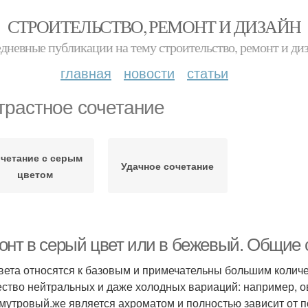
СТРОИТЕЛЬСТВО, РЕМОНТ И ДИЗАЙН
дневные публикации на тему строительство, ремонт и ди
главная
новости
статьи
трастное сочетание
четание с серым
Удачное сочетание
цветом
онт в серый цвет или в бежевый. Общие 
вета относятся к базовым и примечательны большим количест
ство нейтральных и даже холодных вариаций: например, 
мутровый.же является ахроматом и полностью зависит от п