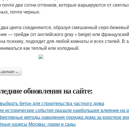
 почти две сотни оттенков, которые варьируются от светлы
ных, почти черных.
 два цвета соединяются, образуя смешанный серо-бежевый
ние — грейдж (от английского gray + beige) или французски
 на психику, подходит для любой комнаты и всех стилей. В 
иниматься как теплый или холодный.
ь дальше →
ледние обновления на сайте:
 выбрать бетон для строительства частного дома
ие исторические события оказали наибольшее влияние на р
ективные методы наведения порядка дома за короткое вр
ёные оазисы Москвы: парки и сады