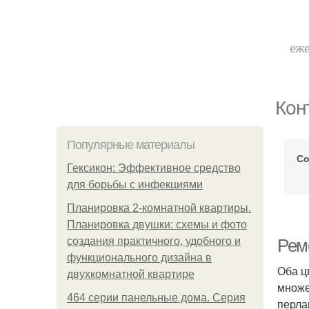
еже
Кон
Популярные материалы
Со
Гексикон: Эффективное средство
для борьбы с инфекциями
Планировка 2-комнатной квартиры.
Планировка двушки: схемы и фото
создания практичного, удобного и
Рем
функционального дизайна в
Оба ц
двухкомнатной квартире
множе
464 серии панельные дома. Серия
перла