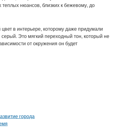
х теплых нюансов, близких к бежевому, до
 цвет в интерьере, которому даже придумали
й серый. Это мягкий переходный тон, который не
зависимости от окружения он будет
азвитие города
емя