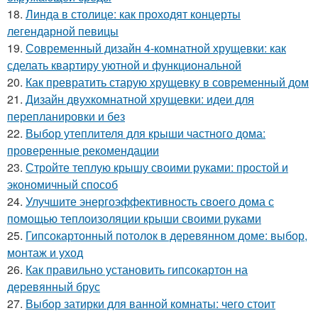
18.
Линда в столице: как проходят концерты
легендарной певицы
19.
Современный дизайн 4-комнатной хрущевки: как
сделать квартиру уютной и функциональной
20.
Как превратить старую хрущевку в современный дом
21.
Дизайн двухкомнатной хрущевки: идеи для
перепланировки и без
22.
Выбор утеплителя для крыши частного дома:
проверенные рекомендации
23.
Стройте теплую крышу своими руками: простой и
экономичный способ
24.
Улучшите энергоэффективность своего дома с
помощью теплоизоляции крыши своими руками
25.
Гипсокартонный потолок в деревянном доме: выбор,
монтаж и уход
26.
Как правильно установить гипсокартон на
деревянный брус
27.
Выбор затирки для ванной комнаты: чего стоит