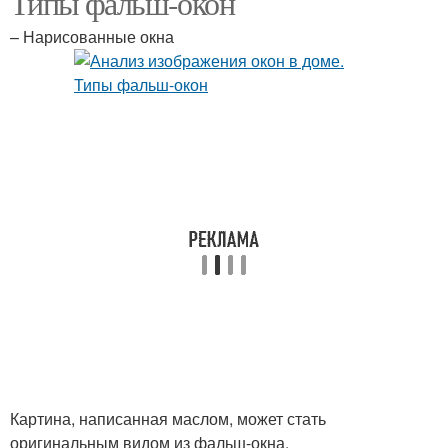
Типы фальш-окон
– Нарисованные окна
Картина, написанная маслом, может стать
оригинальным видом из фальш-окна.