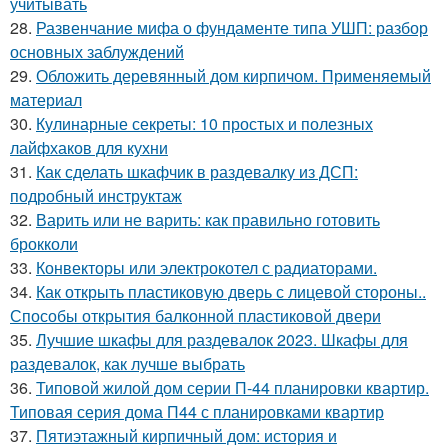
учитывать
28.
Развенчание мифа о фундаменте типа УШП: разбор
основных заблуждений
29.
Обложить деревянный дом кирпичом. Применяемый
материал
30.
Кулинарные секреты: 10 простых и полезных
лайфхаков для кухни
31.
Как сделать шкафчик в раздевалку из ДСП:
подробный инструктаж
32.
Варить или не варить: как правильно готовить
брокколи
33.
Конвекторы или электрокотел с радиаторами.
34.
Как открыть пластиковую дверь с лицевой стороны..
Способы открытия балконной пластиковой двери
35.
Лучшие шкафы для раздевалок 2023. Шкафы для
раздевалок, как лучше выбрать
36.
Типовой жилой дом серии П-44 планировки квартир.
Типовая серия дома П44 с планировками квартир
37.
Пятиэтажный кирпичный дом: история и