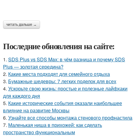
читать дальше →
Последние обновления на сайте:
1.
SDS Plus vs SDS Max: в чём разница и почему SDS
Plus — золотая середина?
2.
Какие места подходят для семейного отдыха
3.
Бумажные шедевры: 7 легких поделок для всех
4.
Ускорьте свою жизнь: простые и полезные лайфхаки
для каждого дня
5.
Какие исторические события оказали наибольшее
влияние на развитие Москвы
6.
Узнайте все способы монтажа стенового профнастила
7.
Маленькая ниша в прихожей: как сделать
пространство функциональным