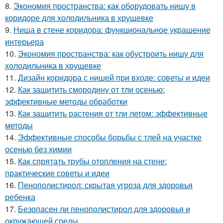
8.
Экономия пространства: как оборудовать нишу в
коридоре для холодильника в хрущевке
9.
Ниша в стене коридора: функциональное украшение
интерьера
10.
Экономия пространства: как обустроить нишу для
холодильника в хрущевке
11.
Дизайн коридора с нишей при входе: советы и идеи
12.
Как защитить смородину от тли осенью:
эффективные методы обработки
13.
Как защитить растения от тли летом: эффективные
методы
14.
Эффективные способы борьбы с тлей на участке
осенью без химии
15.
Как спрятать трубы отопления на стене:
практические советы и идеи
16.
Пенополистирол: скрытая угроза для здоровья
ребенка
17.
Безопасен ли пенополистирол для здоровья и
окружающей среды