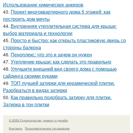
Использование химических анкеров
43.
Проект многоквартирного дома 5 этажей: как
построить дом мечты
44.
Внутренняя утеплительная система для крыши:
выбор материала и технологии
45.
Просто и быстро: как открыть пластиковую дверь со
стороны балкона
46.
Пеноплекс: что это и зачем он нужен
47.
Утепление крыши: как сделать это правильно
48.
Улучшите внешний вид своего дома с помощью
сайдинга своими руками
49.
ТОП лучшей затирки для керамической плитки.
Разобраться в видах затирки
50.
Как правильно подобрать затирку для плитки.
Затирка в тон плитки
© 2026 Строительство, ремонт и дизайн
Контакты
Пользовательское соглашение