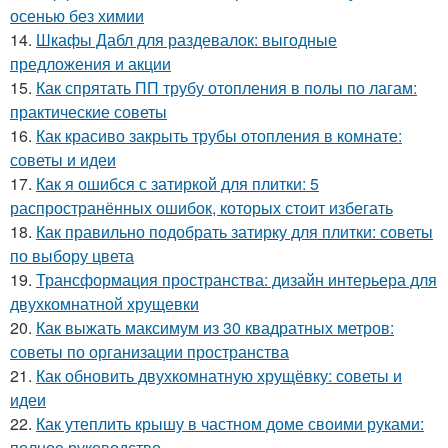
осенью без химии
14.
Шкафы Дабл для раздевалок: выгодные
предложения и акции
15.
Как спрятать ПП трубу отопления в полы по лагам:
практические советы
16.
Как красиво закрыть трубы отопления в комнате:
советы и идеи
17.
Как я ошибся с затиркой для плитки: 5
распространённых ошибок, которых стоит избегать
18.
Как правильно подобрать затирку для плитки: советы
по выбору цвета
19.
Трансформация пространства: дизайн интерьера для
двухкомнатной хрущевки
20.
Как выжать максимум из 30 квадратных метров:
советы по организации пространства
21.
Как обновить двухкомнатную хрущёвку: советы и
идеи
22.
Как утеплить крышу в частном доме своими руками:
полное руководство