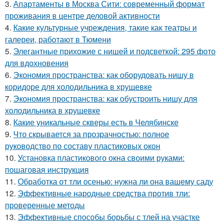
3.
Апартаменты в Москва Сити: современный формат
проживания в центре деловой активности
4.
Какие культурные учреждения, такие как театры и
галереи, работают в Тюмени
5.
Элегантные прихожие с нишей и подсветкой: 295 фото
для вдохновения
6.
Экономия пространства: как оборудовать нишу в
коридоре для холодильника в хрущевке
7.
Экономия пространства: как обустроить нишу для
холодильника в хрущевке
8.
Какие уникальные скверы есть в Челябинске
9.
Что скрывается за прозрачностью: полное
руководство по составу пластиковых окон
10.
Установка пластикового окна своими руками:
пошаговая инструкция
11.
Обработка от тли осенью: нужна ли она вашему саду
12.
Эффективные народные средства против тли:
проверенные методы
13.
Эффективные способы борьбы с тлей на участке