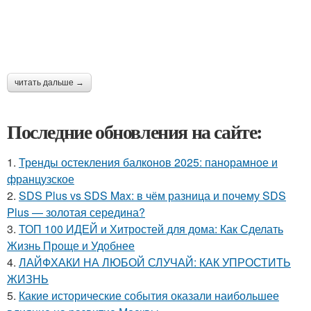
читать дальше →
Последние обновления на сайте:
1.
Тренды остекления балконов 2025: панорамное и
французское
2.
SDS Plus vs SDS Max: в чём разница и почему SDS
Plus — золотая середина?
3.
ТОП 100 ИДЕЙ и Хитростей для дома: Как Сделать
Жизнь Проще и Удобнее
4.
ЛАЙФХАКИ НА ЛЮБОЙ СЛУЧАЙ: КАК УПРОСТИТЬ
ЖИЗНЬ
5.
Какие исторические события оказали наибольшее