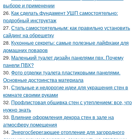
выборе и применении
26.
Как сделать фундамент УШП самостоятельно:
подробный инструктаж
27.
Стать самостоятельным: как правильно установить
сайдинг на обрешетку
28.
Кухонные секреты: самые полезные лайфхаки для
домашних поваров
29.
Маленький туалет дизайн панелями пвх. Почему
панели ПВХ?
30.
Фото отделки туалета пластиковыми панелями.
Основные достоинства материала
31.
Стильные и недорогие идеи для украшения стен в
комнате своими руками
32.
Профлистовая обшивка стен с утеплением: все, что
нужно знать
33.
Влияние оформления декора стен в зале на
атмосферу помещения
34.
Энергосберегающее отопление для загородного