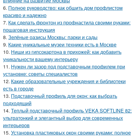
влияние на развитие Москвы
6.
Полное руководство: как обшить дом профлистом
красиво и надежно
7.
Как сделать фронтон из профнастила своими руками:
пошаговая инструкция
8.
Зелёные оазисы Москвы: парки и сады
9.
Какие уникальные музеи техники есть в Москве
10.
Ниши из гипсокартона в прихожей: как добавить
уникальности вашему интерьеру
11.
Нужен ли зазор под подставочным профилем при
установке: советы специалистов
12.
Какие образовательные учреждения и библиотеки
есть в городе
13.
Подставочный профиль для окон: как выбрать
подходящий
14.
Теплый подставочный профиль VEKA SOFTLINE 82:
ультратонкий и элегантный выбор для современных
интерьеров
15.
Установка пластиковых окон своими руками: полное