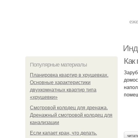
еже
Инд
Как 
Популярные материалы
Заруб
Планировка квартир в хрущевках.
домос
Основные характеристики
напол
двухкомнатных квартир типа
помещ
«хрущевки»
Смотровой колодец для дренажа.
Дренажный смотровой колодец для
канализации
Если капает кран, что делать.
читат