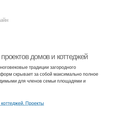
зайн
 проектов домов и коттеджей
многовековые традиции загородного
 форм скрывает за собой максимально полное
одимыми для членов семьи площадями и