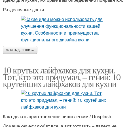
Разделочные доски
читать дальше →
10 крутых лайфхаков для кухни.
Тот, кто это придумал, – гений: 10
крутейших лайфхаков для кухни
Как сделать приготовление пищи легким / Unsplash
Домашнюю еду любят все, а вот готовить – далеко не