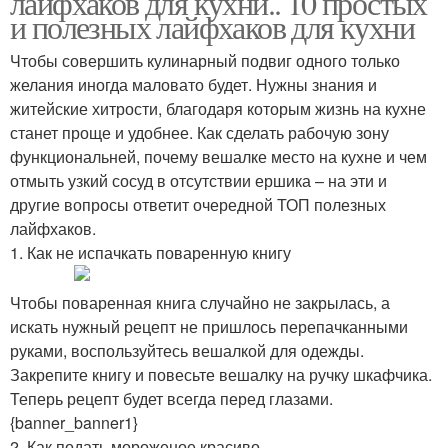
лайфхаков для кухни.. 10 простых
и полезных лайфхаков для кухни
Чтобы совершить кулинарный подвиг одного только
желания иногда маловато будет. Нужны знания и
житейские хитрости, благодаря которым жизнь на кухне
станет проще и удобнее. Как сделать рабочую зону
функциональней, почему вешалке место на кухне и чем
отмыть узкий сосуд в отсутствии ершика – на эти и
другие вопросы ответит очередной ТОП полезных
лайфхаков.
1. Как не испачкать поваренную книгу
Чтобы поваренная книга случайно не закрылась, а
искать нужный рецепт не пришлось перепачканными
руками, воспользуйтесь вешалкой для одежды.
Закрепите книгу и повесьте вешалку на ручку шкафчика.
Теперь рецепт будет всегда перед глазами.
{banner_banner1}
2. Как подать мороженое красиво