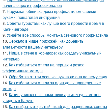
начинающих и профессионалов
7.
Наружная обшивка дома профнастилом своими
руками: пошаговая инструкция
8.
Советы туристам: как лучше всего провести время в
Калининграде
9.
Узнайте все способы монтажа стенового профнастила
10.
Зеркало в нише прихожей: как добавить
элегантности вашему интерьеру
11.
Ниша в стене в коридоре: как создать уникальный
интерьер
12.
Как избавиться от тли на перцах и розах:
эффективные методы
13.
Обработка от тли осенью: нужна ли она вашему саду
14.
Как избавиться от тли за один день: проверенные
методы
15.
Какие уникальные памятники архитектуры можно
увидеть в Калуге
16.
Как выбрать открытый шкаф для раздевалки: советы