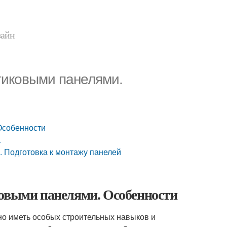
зайн
тиковыми панелями.
Особенности
а
. Подготовка к монтажу панелей
ковыми панелями. Особенности
но иметь особых строительных навыков и