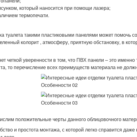
опанели;
исунком, который наносится при помощи лазера;
аличием термопечати.
ка туалета такими пластиковыми панелями может помочь со
еленный колорит , атмосферу, приятную обстановку, в кото
нет четкой уверенности в том, что ПВХ панели – это именно 
та, то перечисление всех преимуществ материала не должн
ислим положительные черты данного облицовочного матер
бство и простота монтажа, с которой легко справится даж
м деле.