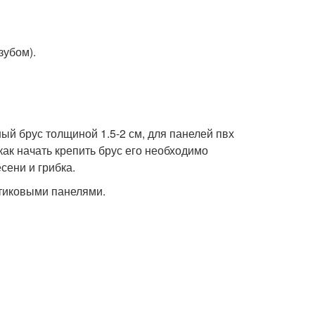
зубом).
ый брус толщиной 1.5-2 см, для панелей пвх
как начать крепить брус его необходимо
сени и грибка.