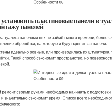
 установить пластиковые панели в туа
онтажу панелей
ка туалета панелями пвх не займёт много времени, более с
овление обрешётки, на которую и будут крепиться панели.
стены идеально ровные, или производилась их штукатурка, 
ётки. Такой способ сэкономит пространство, но поверхнос
овкой.
 ремонт своими руками необходимо начинать с подготовки 
, и значительно сэкономит время. Список всего необходимого
фического: