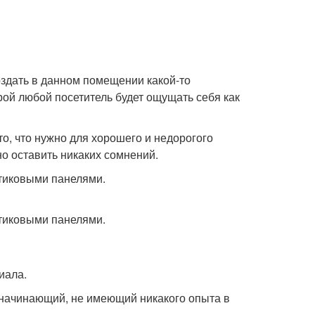
здать в данном помещении какой-то
рой любой посетитель будет ощущать себя как
то, что нужно для хорошего и недорогого
о оставить никаких сомнений.
иала.
е начинающий, не имеющий никакого опыта в