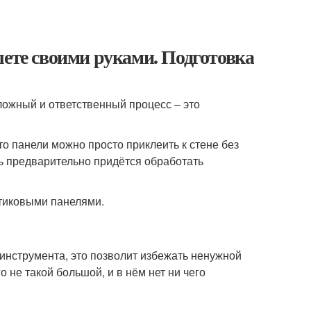
лете своими руками. Подготовка
ложный и ответственный процесс – это
то панели можно просто приклеить к стене без
ть предварительно придётся обработать
инструмента, это позволит избежать ненужной
 не такой большой, и в нём нет ни чего