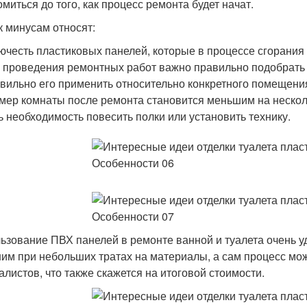
омиться до того, как процесс ремонта будет начат.
 к минусам относят:
ючесть пластиковых панелей, которые в процессе сгорани
 проведения ремонтных работ важно правильно подобрать 
вильно его применить относительно конкретного помещени
мер комнаты после ремонта становится меньшим на несколь
ь необходимость повесить полки или установить технику.
ьзование ПВХ панелей в ремонте ванной и туалета очень уд
им при небольших тратах на материалы, а сам процесс мо
алистов, что также скажется на итоговой стоимости.