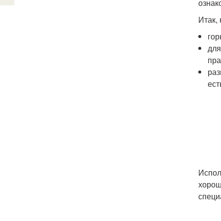
ознак
Итак,
гор
для
пра
раз
ест
Испол
хорош
специ