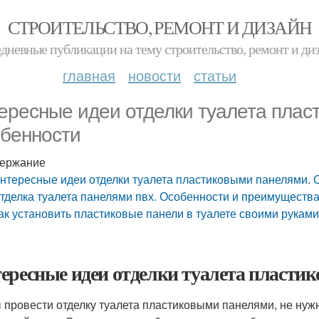
СТРОИТЕЛЬСТВО, РЕМОНТ И ДИЗАЙН
дневные публикации на тему строительство, ремонт и ди
главная
новости
статьи
ересные идеи отделки туалета плас
бенности
ержание
нтересные идеи отделки туалета пластиковыми панелями. 
тделка туалета панелями пвх. Особенности и преимуществ
ак установить пластиковые панели в туалете своими руками
ересные идеи отделки туалета пласти
 провести отделку туалета пластиковыми панелями, не нуж