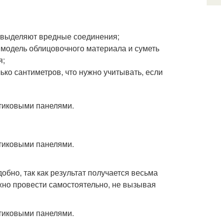
я выделяют вредные соединения;
модель облицовочного материала и суметь
я;
ко сантиметров, что нужно учитывать, если
обно, так как результат получается весьма
жно провести самостоятельно, не вызывая