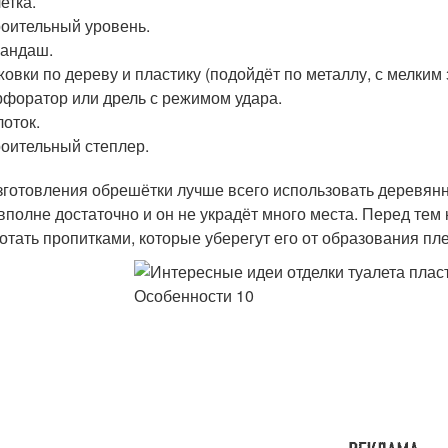
етка.
оительный уровень.
андаш.
овки по дереву и пластику (подойдёт по металлу, с мелким 
форатор или дрель с режимом удара.
оток.
оительный степлер.
зготовления обрешётки лучше всего использовать деревянн
 вполне достаточно и он не украдёт много места. Перед тем 
отать пропитками, которые уберегут его от образования пле