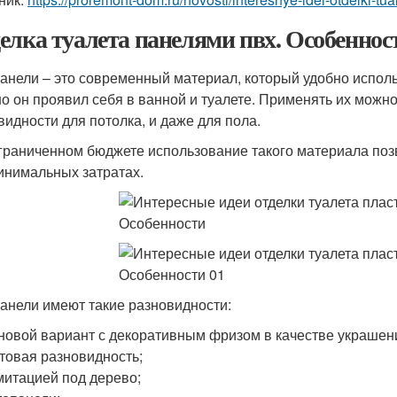
елка туалета панелями пвх. Особеннос
анели – это современный материал, который удобно испол
о он проявил себя в ванной и туалете. Применять их можно
видности для потолка, и даже для пола.
граниченном бюджете использование такого материала поз
инимальных затратах.
анели имеют такие разновидности:
новой вариант с декоративным фризом в качестве украшен
товая разновидность;
митацией под дерево;