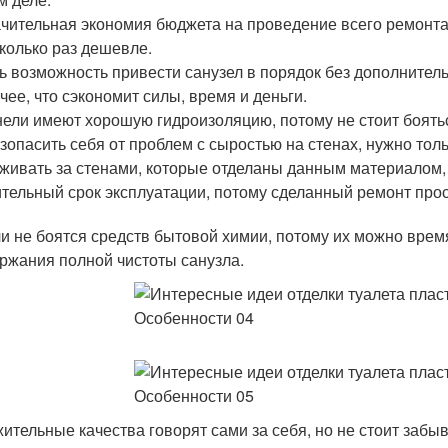
чительная экономия бюджета на проведение всего ремонта.
колько раз дешевле.
ь возможность привести санузел в порядок без дополните
чее, что сэкономит силы, время и деньги.
ели имеют хорошую гидроизоляцию, потому не стоит боять
зопасить себя от проблем с сыростью на стенах, нужно тол
живать за стенами, которые отделаны данным материалом, 
тельный срок эксплуатации, потому сделанный ремонт прос
и не боятся средств бытовой химии, потому их можно вре
ржания полной чистоты санузла.
ительные качества говорят сами за себя, но не стоит забыв