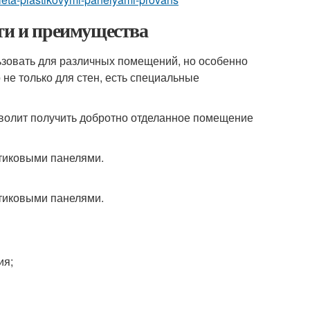
ти и преимущества
ьзовать для различных помещений, но особенно
 не только для стен, есть специальные
волит получить добротно отделанное помещение
ия;