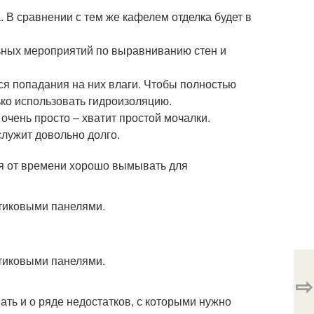
 В сравнении с тем же кафелем отделка будет в
льных мероприятий по выравниванию стен и
ся попадания на них влаги. Чтобы полностью
ько использовать гидроизоляцию.
очень просто – хватит простой мочалки.
лужит довольно долго.
мя от времени хорошо вымывать для
⇨
ать и о ряде недостатков, с которыми нужно