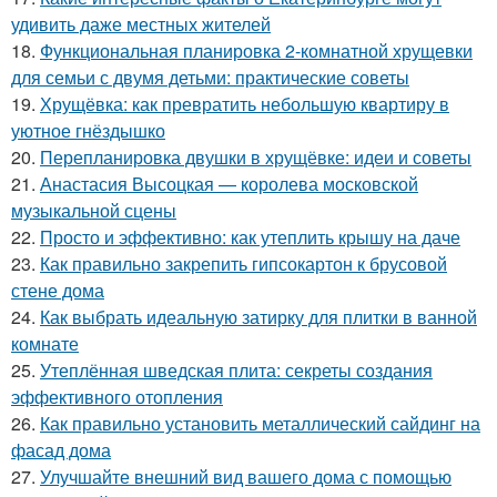
удивить даже местных жителей
18.
Функциональная планировка 2-комнатной хрущевки
для семьи с двумя детьми: практические советы
19.
Хрущёвка: как превратить небольшую квартиру в
уютное гнёздышко
20.
Перепланировка двушки в хрущёвке: идеи и советы
21.
Анастасия Высоцкая — королева московской
музыкальной сцены
22.
Просто и эффективно: как утеплить крышу на даче
23.
Как правильно закрепить гипсокартон к брусовой
стене дома
24.
Как выбрать идеальную затирку для плитки в ванной
комнате
25.
Утеплённая шведская плита: секреты создания
эффективного отопления
26.
Как правильно установить металлический сайдинг на
фасад дома
27.
Улучшайте внешний вид вашего дома с помощью