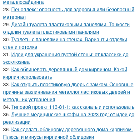
металлосайдинга
28.
Пеноплекс: опасность для здоровья или безопасный
материал
29.
Дизайн туалета пластиковыми панелями. Тонкости
отделки туалета пластиковыми панелями
30.
Туалеты с панелями на стенах. Варианты отделки
стен и потолка
31.
Идеи для украшения пустой стены: от классики до
эксклюзива
32.
Как облицевать деревянный дом кирпичом. Какой
кирпич использовать
33.
Как открыть пластиковую дверь с замком. Основные
причины заклинивания металлопластиковых дверей и
методы их устранения
34.
Типовой проект 113-81-1: как скачать и использовать
35.
Лучшие медицинские шкафы на 2023 год: от идеи до
реализации
36.
Как сделать облицовку деревянного дома кирпичом.
Плюсы и минусы кирпичной облицовки