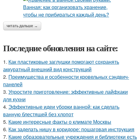
читать дальше →
Последние обновления на сайте:
1.
Как пластиковые заглушки помогают сохранять
аккуратный внешний вид конструкций
2.
Преимущества и особенности кровельных сэндвич-
панелей
3.
Упростите приготовление: эффективные лайфхаки
для кухни
4.
Эффективные идеи уборки ванной: как сделать
ванную блестящей без хлопот
5.
Какие интересные факты о климате Москвы
6.
Как заделать нишу в коридоре: пошаговая инструкция
7.
Какие образовательные учреждения и библиотеки есть