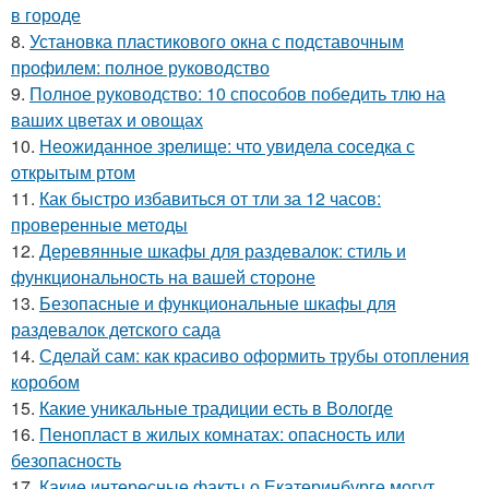
в городе
8.
Установка пластикового окна с подставочным
профилем: полное руководство
9.
Полное руководство: 10 способов победить тлю на
ваших цветах и овощах
10.
Неожиданное зрелище: что увидела соседка с
открытым ртом
11.
Как быстро избавиться от тли за 12 часов:
проверенные методы
12.
Деревянные шкафы для раздевалок: стиль и
функциональность на вашей стороне
13.
Безопасные и функциональные шкафы для
раздевалок детского сада
14.
Сделай сам: как красиво оформить трубы отопления
коробом
15.
Какие уникальные традиции есть в Вологде
16.
Пенопласт в жилых комнатах: опасность или
безопасность
17.
Какие интересные факты о Екатеринбурге могут