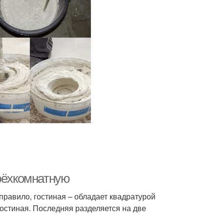
трёхкомнатную
правило, гостиная – обладает квадратурой
гостиная. Последняя разделяется на две