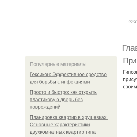
еже
Гла
При
Популярные материалы
Гипсо
Гексикон: Эффективное средство
прису
для борьбы с инфекциями
своим
Просто и быстро: как открыть
пластиковую дверь без
повреждений
Планировка квартир в хрущевках.
Основные характеристики
двухкомнатных квартир типа