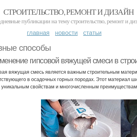
СТРОИТЕЛЬСТВО, РЕМОНТ И ДИЗАЙН
дневные публикации на тему строительство, ремонт и ди
главная
новости
статьи
вные способы
менение гипсовой вяжущей смеси в стро
вая вяжущая смесь является важным строительным материа
тствующего в осадочных горных породах. Этот материал ши
 уникальным свойствам и многочисленным преимуществам