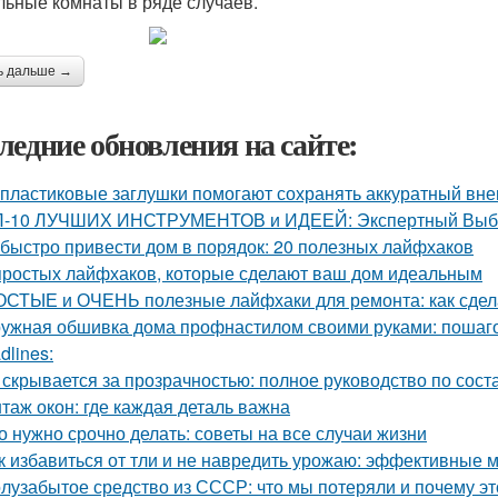
льные комнаты в ряде случаев.
ь дальше →
ледние обновления на сайте:
 пластиковые заглушки помогают сохранять аккуратный вне
-10 ЛУЧШИХ ИНСТРУМЕНТОВ и ИДЕЕЙ: Экспертный Выбор
 быстро привести дом в порядок: 20 полезных лайфхаков
простых лайфхаков, которые сделают ваш дом идеальным
СТЫЕ и ОЧЕНЬ полезные лайфхаки для ремонта: как сдела
ужная обшивка дома профнастилом своими руками: пошаго
dlines:
 скрывается за прозрачностью: полное руководство по сост
таж окон: где каждая деталь важна
о нужно срочно делать: советы на все случаи жизни
к избавиться от тли и не навредить урожаю: эффективные 
лузабытое средство из СССР: что мы потеряли и почему э