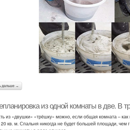
ь дальше →
епланировка из одной комнаты в две. В 
ть из «двушки» «трёшку» можно, если общая комната – как 
 20 кв. м. Спальня никогда не будет большей площади, чем 