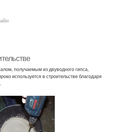
зайн
ительстве
лом, получаемым из двуводного гипса,
роко используется в строительстве благодаря
.