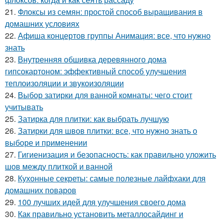
21.
Флоксы из семян: простой способ выращивания в
домашних условиях
22.
Афиша концертов группы Анимация: все, что нужно
знать
23.
Внутренняя обшивка деревянного дома
гипсокартоном: эффективный способ улучшения
теплоизоляции и звукоизоляции
24.
Выбор затирки для ванной комнаты: чего стоит
учитывать
25.
Затирка для плитки: как выбрать лучшую
26.
Затирки для швов плитки: все, что нужно знать о
выборе и применении
27.
Гигиенизация и безопасность: как правильно уложить
шов между плиткой и ванной
28.
Кухонные секреты: самые полезные лайфхаки для
домашних поваров
29.
100 лучших идей для улучшения своего дома
30.
Как правильно установить металлосайдинг и