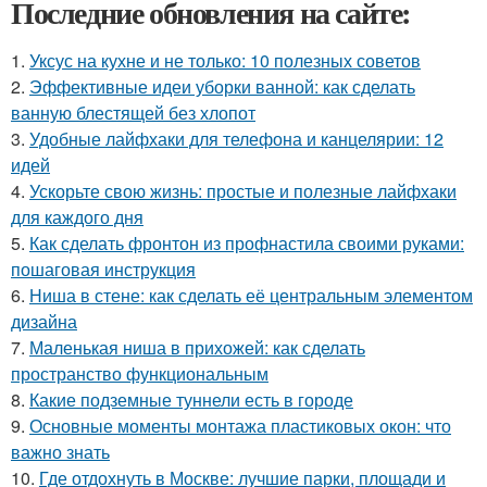
Последние обновления на сайте:
1.
Уксус на кухне и не только: 10 полезных советов
2.
Эффективные идеи уборки ванной: как сделать
ванную блестящей без хлопот
3.
Удобные лайфхаки для телефона и канцелярии: 12
идей
4.
Ускорьте свою жизнь: простые и полезные лайфхаки
для каждого дня
5.
Как сделать фронтон из профнастила своими руками:
пошаговая инструкция
6.
Ниша в стене: как сделать её центральным элементом
дизайна
7.
Маленькая ниша в прихожей: как сделать
пространство функциональным
8.
Какие подземные туннели есть в городе
9.
Основные моменты монтажа пластиковых окон: что
важно знать
10.
Где отдохнуть в Москве: лучшие парки, площади и