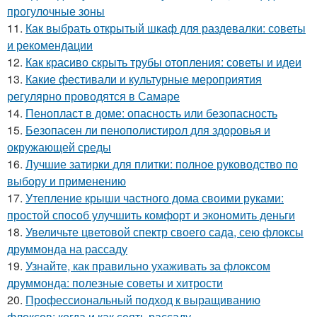
прогулочные зоны
11.
Как выбрать открытый шкаф для раздевалки: советы
и рекомендации
12.
Как красиво скрыть трубы отопления: советы и идеи
13.
Какие фестивали и культурные мероприятия
регулярно проводятся в Самаре
14.
Пенопласт в доме: опасность или безопасность
15.
Безопасен ли пенополистирол для здоровья и
окружающей среды
16.
Лучшие затирки для плитки: полное руководство по
выбору и применению
17.
Утепление крыши частного дома своими руками:
простой способ улучшить комфорт и экономить деньги
18.
Увеличьте цветовой спектр своего сада, сею флоксы
друммонда на рассаду
19.
Узнайте, как правильно ухаживать за флоксом
друммонда: полезные советы и хитрости
20.
Профессиональный подход к выращиванию
флоксов: когда и как сеять рассаду