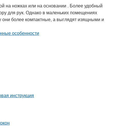
ой на ножках или на основании . Более удобный
пору для рук. Однако в маленьких помещениях
у они более компактные, а выглядят изящными и
вая инструкция
 окон