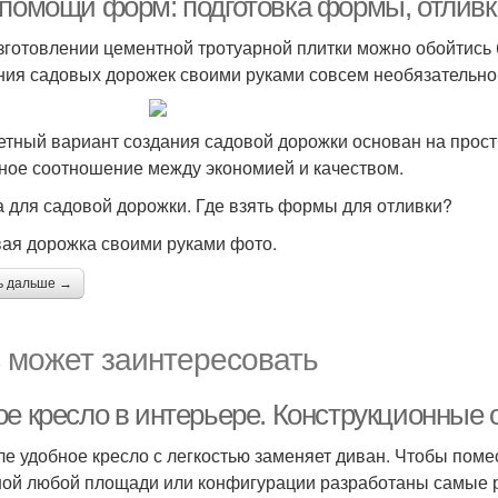
 помощи форм: подготовка формы, отливка
зготовлении цементной тротуарной плитки можно обойтись 
ия садовых дорожек своими руками совсем необязательн
тный вариант создания садовой дорожки основан на прос
ное соотношение между экономией и качеством.
 для садовой дорожки. Где взять формы для отливки?
ая дорожка своими руками фото.
ь дальше →
 может заинтересовать
ое кресло в интерьере. Конструкционные 
ле удобное кресло с легкостью заменяет диван. Чтобы поме
ной любой площади или конфигурации разработаны самые р