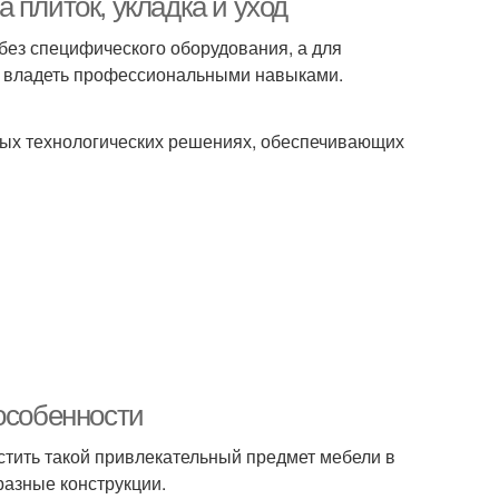
 плиток, укладка и уход
без специфического оборудования, а для
о владеть профессиональными навыками.
тых технологических решениях, обеспечивающих
особенности
стить такой привлекательный предмет мебели в
азные конструкции.