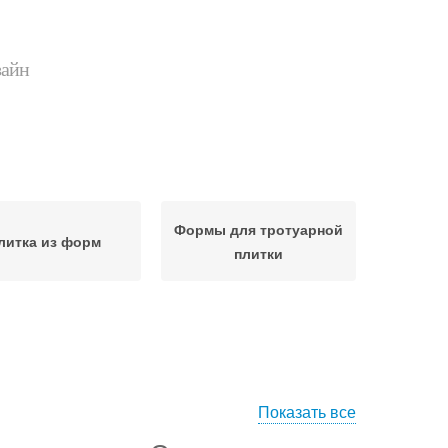
зайн
Формы для тротуарной
литка из форм
плитки
Показать все