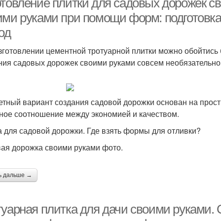
отовление плитки для садовых дорожек с
ими руками при помощи форм: подготовка
од
зготовлении цементной тротуарной плитки можно обойтись 
ия садовых дорожек своими руками совсем необязательн
тный вариант создания садовой дорожки основан на прос
ное соотношение между экономией и качеством.
 для садовой дорожки. Где взять формы для отливки?
ая дорожка своими руками фото.
ь дальше →
туарная плитка для дачи своими руками.