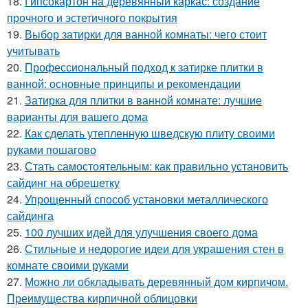
18.
Гипсокартон на деревянный каркас: создание
прочного и эстетичного покрытия
19.
Выбор затирки для ванной комнаты: чего стоит
учитывать
20.
Профессиональный подход к затирке плитки в
ванной: основные принципы и рекомендации
21.
Затирка для плитки в ванной комнате: лучшие
варианты для вашего дома
22.
Как сделать утепленную шведскую плиту своими
руками пошагово
23.
Стать самостоятельным: как правильно установить
сайдинг на обрешетку
24.
Упрощенный способ установки металлического
сайдинга
25.
100 лучших идей для улучшения своего дома
26.
Стильные и недорогие идеи для украшения стен в
комнате своими руками
27.
Можно ли обкладывать деревянный дом кирпичом.
Преимущества кирпичной облицовки