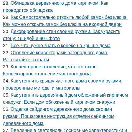
28.
Облицовка деревянного дома кирпичом. Как
проводится облицовка
29.
Как Самостоятельно открыть любой замок без ключа.
Как можно открыть замок без ключа на входной двери
30.
Декорирование стен своими руками. Как украсить
стену: 15 идей и 60+ фото
31.
Все, что нужно знать о конеке на крыше дома
32.
Отопление конвекторами загородного дома.
Рассчитайте затраты
33.
Конвекторное отопление, что это такое.
Конвекторное отопление частного дома
34.
Как утеплять крышу частного дома своими руками:
проверенные методы и материалы
35.
Как утеплить деревянный дом обложенный кирпичом
снаружи. Если дом обложенный кирпичом снаружи
36.
Отделка сайдингом деревянного дома своими
руками. Пошаговая инструкция отделки сайдингом
деревянного дома
37.
Введение в светодиоды: основные характеристики и