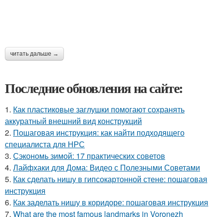
читать дальше →
Последние обновления на сайте:
1.
Как пластиковые заглушки помогают сохранять
аккуратный внешний вид конструкций
2.
Пошаговая инструкция: как найти подходящего
специалиста для НРС
3.
Сэкономь зимой: 17 практических советов
4.
Лайфхаки для Дома: Видео с Полезными Советами
5.
Как сделать нишу в гипсокартонной стене: пошаговая
инструкция
6.
Как заделать нишу в коридоре: пошаговая инструкция
7.
What are the most famous landmarks in Voronezh