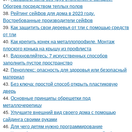
Обогрев посредством теплых полов
38.
Рейтинг сейфов для дома в 2023 году.
Востребованные производители сейфов
39.
Как защитить свои деревья от тли с помощью средств
от тли
40.
Как крепить конек на металлопрофиле. Монтаж
плоского конька на крышу из профлиста
41.
Вдохновляйтесь: 7 искусственных способов
заполнить пустое пространство
42.
Пеноплекс: опасность для здоровья или безопасный
материал
43.
Без ключа: простой способ открыть пластиковую
дверь
44.
Основные принципы обрешетки под
металлочерепицу
45.
Улучшите внешний вид своего дома с помощью
сайдинга своими руками
46.
Для чего детям нужно программирование