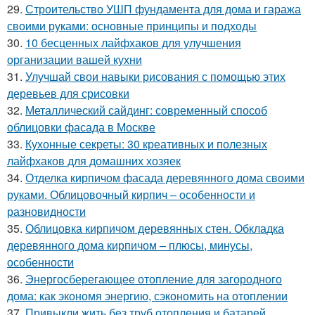
29.
Строительство УШП фундамента для дома и гаража
своими руками: основные принципы и подходы
30.
10 бесценных лайфхаков для улучшения
организации вашей кухни
31.
Улучшай свои навыки рисования с помощью этих
деревьев для срисовки
32.
Металлический сайдинг: современный способ
облицовки фасада в Москве
33.
Кухонные секреты: 30 креативных и полезных
лайфхаков для домашних хозяек
34.
Отделка кирпичом фасада деревянного дома своими
руками. Облицовочный кирпич – особенности и
разновидности
35.
Облицовка кирпичом деревянных стен. Обкладка
деревянного дома кирпичом – плюсы, минусы,
особенности
36.
Энергосберегающее отопление для загородного
дома: как экономя энергию, сэкономить на отоплении
37.
Привыкли жить без труб отопления и батарей.