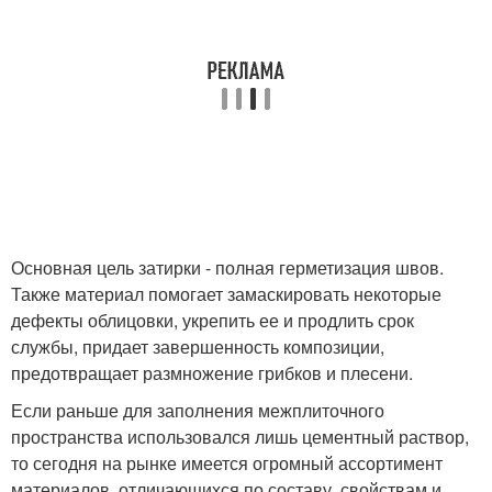
Основная цель затирки - полная герметизация швов.
Также материал помогает замаскировать некоторые
дефекты облицовки, укрепить ее и продлить срок
службы, придает завершенность композиции,
предотвращает размножение грибков и плесени.
Если раньше для заполнения межплиточного
пространства использовался лишь цементный раствор,
то сегодня на рынке имеется огромный ассортимент
материалов, отличающихся по составу, свойствам и