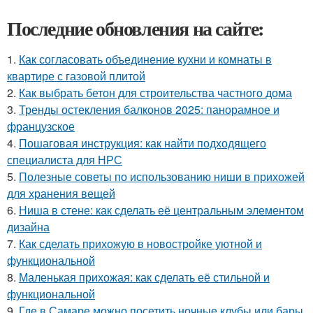
Последние обновления на сайте:
1.
Как согласовать объединение кухни и комнаты в
квартире с газовой плитой
2.
Как выбрать бетон для строительства частного дома
3.
Тренды остекления балконов 2025: панорамное и
французское
4.
Пошаговая инструкция: как найти подходящего
специалиста для НРС
5.
Полезные советы по использованию ниши в прихожей
для хранения вещей
6.
Ниша в стене: как сделать её центральным элементом
дизайна
7.
Как сделать прихожую в новостройке уютной и
функциональной
8.
Маленькая прихожая: как сделать её стильной и
функциональной
9.
Где в Самаре можно посетить ночные клубы или бары