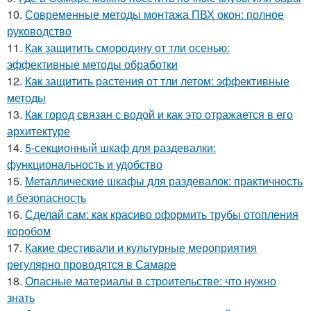
10.
Современные методы монтажа ПВХ окон: полное
руководство
11.
Как защитить смородину от тли осенью:
эффективные методы обработки
12.
Как защитить растения от тли летом: эффективные
методы
13.
Как город связан с водой и как это отражается в его
архитектуре
14.
5-секционный шкаф для раздевалки:
функциональность и удобство
15.
Металлические шкафы для раздевалок: практичность
и безопасность
16.
Сделай сам: как красиво оформить трубы отопления
коробом
17.
Какие фестивали и культурные мероприятия
регулярно проводятся в Самаре
18.
Опасные материалы в строительстве: что нужно
знать