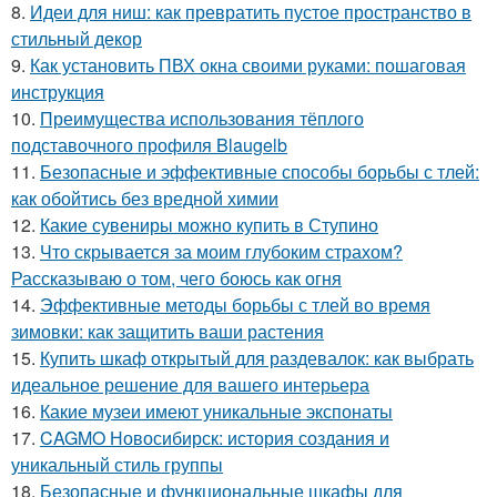
8.
Идеи для ниш: как превратить пустое пространство в
стильный декор
9.
Как установить ПВХ окна своими руками: пошаговая
инструкция
10.
Преимущества использования тёплого
подставочного профиля Blaugelb
11.
Безопасные и эффективные способы борьбы с тлей:
как обойтись без вредной химии
12.
Какие сувениры можно купить в Ступино
13.
Что скрывается за моим глубоким страхом?
Рассказываю о том, чего боюсь как огня
14.
Эффективные методы борьбы с тлей во время
зимовки: как защитить ваши растения
15.
Купить шкаф открытый для раздевалок: как выбрать
идеальное решение для вашего интерьера
16.
Какие музеи имеют уникальные экспонаты
17.
CAGMO Новосибирск: история создания и
уникальный стиль группы
18.
Безопасные и функциональные шкафы для