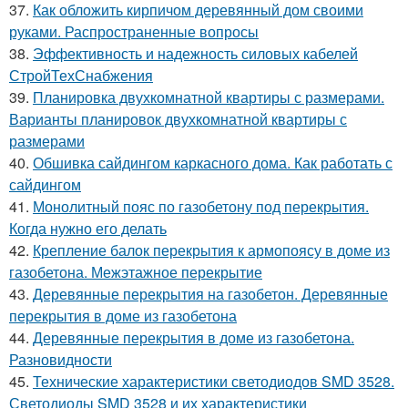
37.
Как обложить кирпичом деревянный дом своими
руками. Распространенные вопросы
38.
Эффективность и надежность силовых кабелей
СтройТехСнабжения
39.
Планировка двухкомнатной квартиры с размерами.
Варианты планировок двухкомнатной квартиры с
размерами
40.
Обшивка сайдингом каркасного дома. Как работать с
сайдингом
41.
Монолитный пояс по газобетону под перекрытия.
Когда нужно его делать
42.
Крепление балок перекрытия к армопоясу в доме из
газобетона. Межэтажное перекрытие
43.
Деревянные перекрытия на газобетон. Деревянные
перекрытия в доме из газобетона
44.
Деревянные перекрытия в доме из газобетона.
Разновидности
45.
Технические характеристики светодиодов SMD 3528.
Светодиоды SMD 3528 и их характеристики