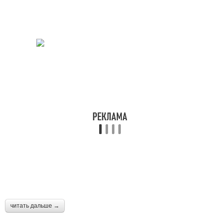
Рисунок на стене
Функциональный декор
читать дальше →