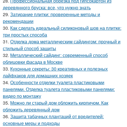
28.
Профессиональная обрезка под гипсокартон из
деревянного бруска: все, что нужно знать
29.
Затирание плитки: проверенные методы и
рекомендации
30.
Как сделать идеальный силиконовый шов на плитке:
три простых способа
31.
Отделка дома металлическим сайдингом: прочный и
стильный способ защиты
32.
Металлический сайдинг: современный способ
облицовки фасада в Москве
33.
Кухонные секреты: 30 креативных и полезных
лайфхаков для домашних хозяек
34.
Особенности отделки туалета пластиковыми
панелями. Отделка туалета пластиковыми панелями:
видео по монтажу
35.
Можно ли старый дом обложить кирпичом. Как
обложить деревянный дом
36.
Защита табачных плантаций от вредителей:
основные меры и подходы