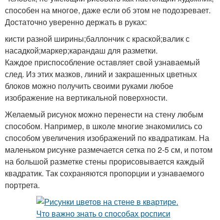
способен на многое, даже если об этом не подозревает.
Достаточно уверенно держать в руках:
кисти разной ширины;баллончик с краской;валик с
насадкой;маркер;карандаш для разметки.
Каждое приспособление оставляет свой узнаваемый
след. Из этих мазков, линий и закрашенных цветных
блоков можно получить своими руками любое
изображение на вертикальной поверхности.
Желаемый рисунок можно перенести на стену любым
способом. Например, в школе многие знакомились со
способом увеличения изображений по квадратикам. На
маленьком рисунке размечается сетка по 2-5 см, и потом
на большой разметке стены прорисовывается каждый
квадратик. Так сохраняются пропорции и узнаваемого
портрета.