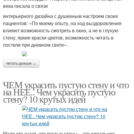
века писала о связи
интерьерного дизайна с душевным настроем своих
пациентов: «По моему опыту, на ход выздоровления
влияют возможность смотреть в окно, а не в глухую
стену, яркие краски цветов, возможность читать в
постели при дневном свете».
читать дальше →
ЧЕМ украсить пустую стену и что
на НЕЕ.. Чем украсить пустую
стену? 10 крутых идей
Мало кто знает, что пустые стены – это идеальное