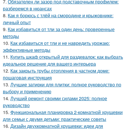
7.
Обязателен ли зазор под подставочным профилем:
разберемся в нюансах
8.
Как я борюсь с тлёй на смородине и крыжовнике:
личный опыт
9.
Как избавиться от тли за один день: проверенные
методы
10.
Как избавиться от тли и не навредить урожаю:
эффективные методы
11.
Купить шкаф открытый для раздевалок: как выбрать
идеальное решение для вашего интерьера
12.
Как закрыть трубы отопления в частном доме:
пошаговая инструкция
13.
Лучшие затирки для плитки: полное руководство по
выбору и применению
14.
Лучший ремонт своими силами 2025: полное
руководство
15.
Функциональная планировка 2-комнатной хрущевки
для семьи с двумя детьми: практические советы
16.
Дизайн двухкомнатной хрущевки: идеи для