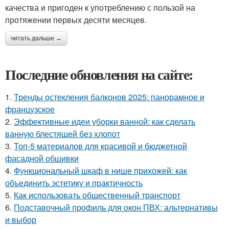
качества и пригоден к употреблению с пользой на
протяжении первых десяти месяцев.
читать дальше →
Последние обновления на сайте:
1.
Тренды остекления балконов 2025: панорамное и
французское
2.
Эффективные идеи уборки ванной: как сделать
ванную блестящей без хлопот
3.
Топ-5 материалов для красивой и бюджетной
фасадной обшивки
4.
Функциональный шкаф в нише прихожей: как
объединить эстетику и практичность
5.
Как использовать общественный транспорт
6.
Подставочный профиль для окон ПВХ: альтернативы
и выбор