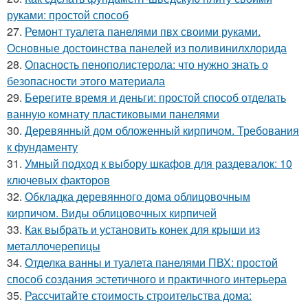
руками: простой способ
27.
Ремонт туалета панелями пвх своими руками.
Основные достоинства панелей из поливинилхлорида
28.
Опасность пенополистерола: что нужно знать о
безопасности этого материала
29.
Берегите время и деньги: простой способ отделать
ванную комнату пластиковыми панелями
30.
Деревянный дом обложенный кирпичом. Требования
к фундаменту
31.
Умный подход к выбору шкафов для раздевалок: 10
ключевых факторов
32.
Обкладка деревянного дома облицовочным
кирпичом. Виды облицовочных кирпичей
33.
Как выбрать и установить конек для крыши из
металлочерепицы
34.
Отделка ванны и туалета панелями ПВХ: простой
способ создания эстетичного и практичного интерьера
35.
Рассчитайте стоимость строительства дома: