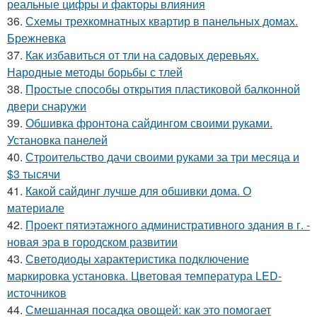
реальные цифры и факторы влияния
36.
Схемы трехкомнатных квартир в панельных домах.
Брежневка
37.
Как избавиться от тли на садовых деревьях.
Народные методы борьбы с тлей
38.
Простые способы открытия пластиковой балконной
двери снаружи
39.
Обшивка фронтона сайдингом своими руками.
Установка панелей
40.
Строительство дачи своими руками за три месяца и
$3 тысячи
41.
Какой сайдинг лучше для обшивки дома. О
материале
42.
Проект пятиэтажного административного здания в г. -
новая эра в городском развитии
43.
Светодиоды характеристика подключение
маркировка установка. Цветовая температура LED-
источников
44.
Смешанная посадка овощей: как это помогает