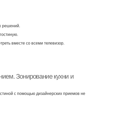
х решений.
гостиную.
треть вместе со всеми телевизор.
нием. Зонирование кухни и
остиной с помощью дизайнерских приемов не