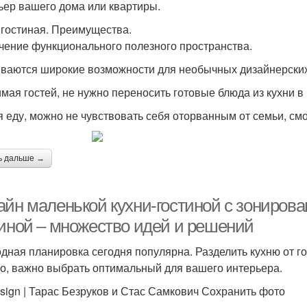
ьер вашего дома или квартиры.
 гостиная. Преимущества.
чение функционального полезного пространства.
ваются широкие возможности для необычных дизайнерски
мая гостей, не нужно переносить готовые блюда из кухни в 
я еду, можно не чувствовать себя оторванным от семьи, смо
ь дальше →
айн маленькой кухни-гостиной с зонирова
тиной – множество идей и решений
дная планировка сегодня популярна. Разделить кухню от г
о, важно выбрать оптимальный для вашего интерьера.
sign | Тарас Безруков и Стас Самкович Сохранить фото