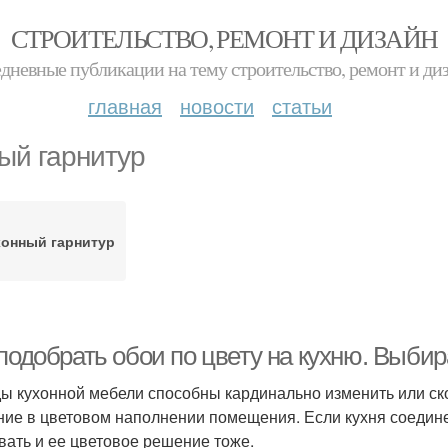
СТРОИТЕЛЬСТВО, РЕМОНТ И ДИЗАЙН
дневные публикации на тему строительство, ремонт и ди
главная
новости
статьи
ый гарнитур
хонный гарнитур
подобрать обои по цвету на кухню. Выбир
ы кухонной мебели способны кардинально изменить или ск
ние в цветовом наполнении помещения. Если кухня соедин
вать и ее цветовое решение тоже.