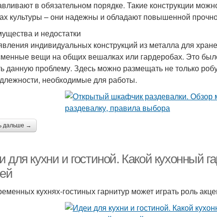
авливают в обязательном порядке. Такие конструкции можно
ах культуры – они надежны и обладают повышенной прочно
ущества и недостатки
явления индивидуальных конструкций из металла для хран
сменные вещи на общих вешалках или гардеробах. Это был
ь данную проблему. Здесь можно размещать не только робу,
длежности, необходимые для работы.
ь дальше →
 для кухни и гостиной. Какой кухонный г
ней
ременных кухнях-гостиных гарнитур может играть роль акце