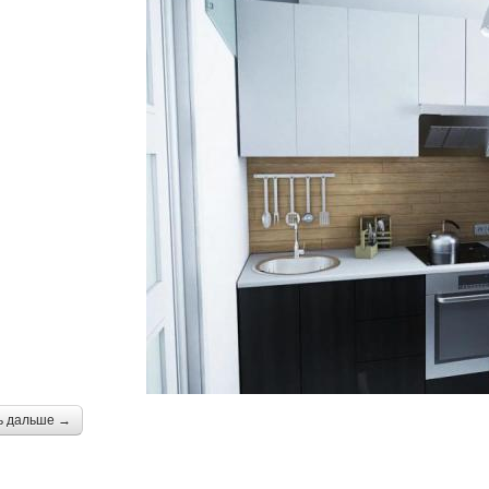
ь дальше →