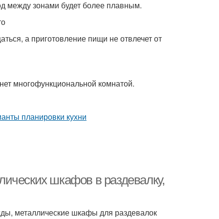
од между зонами будет более плавным.
то
аться, а приготовление пищи не отвлечет от
танет многофункциональной комнатой.
ических шкафов в раздевалку,
жды, металлические шкафы для раздевалок