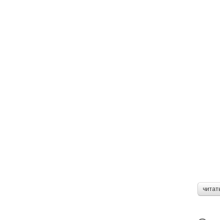
читат