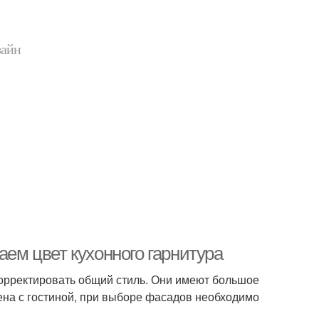
зайн
аем цвет кухонного гарнитура
орректировать общий стиль. Они имеют большое
ена с гостиной, при выборе фасадов необходимо