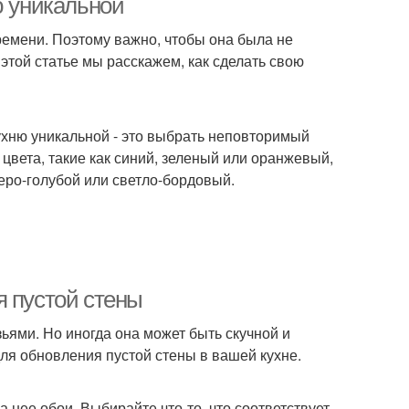
ю уникальной
времени. Поэтому важно, чтобы она была не
 этой статье мы расскажем, как сделать свою
ухню уникальной - это выбрать неповторимый
цвета, такие как синий, зеленый или оранжевый,
серо-голубой или светло-бордовый.
я пустой стены
зьями. Но иногда она может быть скучной и
ля обновления пустой стены в вашей кухне.
 нее обои. Выбирайте что-то, что соответствует