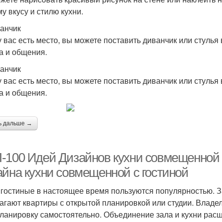
у вкусу и стилю кухни.
ванчик
у вас есть место, вы можете поставить диванчик или стулья
а и общения.
ванчик
у вас есть место, вы можете поставить диванчик или стулья
а и общения.
ь дальше →
-100 Идей Дизайнов кухни совмещенной с
айна кухни совмещенной с гостиной
 гостиные в настоящее время пользуются популярностью. З
агают квартиры с открытой планировкой или студии. Владе
ланировку самостоятельно. Объединение зала и кухни расш