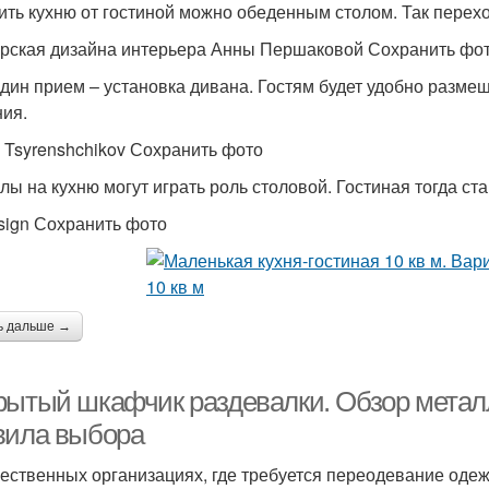
ить кухню от гостиной можно обеденным столом. Так перех
рская дизайна интерьера Анны Першаковой Сохранить фо
дин прием – установка дивана. Гостям будет удобно размещ
ия.
ii Tsyrenshchikov Сохранить фото
лы на кухню могут играть роль столовой. Гостиная тогда с
ign Сохранить фото
ь дальше →
рытый шкафчик раздевалки. Обзор металл
вила выбора
ественных организациях, где требуется переодевание оде