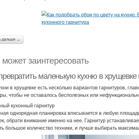
ь дальше →
 может заинтересовать
 превратить маленькую кухню в хрущевке 
ухни в хрущевке есть несколько вариантов гарнитуров, глав
ры, чтобы не оставалось бесполезных или нефункциональн
ный кухонный гарнитур
ная однорядная планировка вписывается в любую площадь 
ек, обрати внимание именно на нее. Гарнитур устанавливае
ть большое количество техники, и лучше выбирать максим