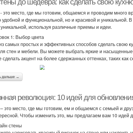
стены до шедевра: как сделать свою кухн
 - это место, где мы готовим, общаемся и проводим много 
о удобной и функциональной, но и красивой и уникальной. В
 уникальной, используя различные приемы и идеи.
овок 1: Выбор цвета
из самых простых и эффективных способов сделать свою к
для стен и мебели. Вы можете выбрать яркие и насыщенные 
е сделать акцент на более сдержанных оттенках, таких как 
ь дальше →
онная революция: 10 идей для обновлени
 – это место, где мы готовим, ем и общаемся с семьей и дру
ересной. Чтобы изменить это, мы предлагаем вам 10 идей д
зайн стены
жете нарисовать красивый рисунок на стене или наклеить на