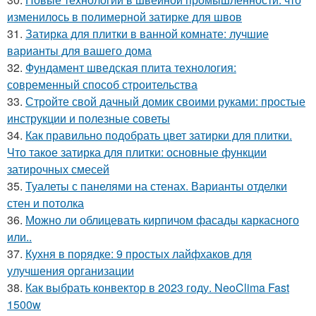
изменилось в полимерной затирке для швов
31.
Затирка для плитки в ванной комнате: лучшие
варианты для вашего дома
32.
Фундамент шведская плита технология:
современный способ строительства
33.
Стройте свой дачный домик своими руками: простые
инструкции и полезные советы
34.
Как правильно подобрать цвет затирки для плитки.
Что такое затирка для плитки: основные функции
затирочных смесей
35.
Туалеты с панелями на стенах. Варианты отделки
стен и потолка
36.
Можно ли облицевать кирпичом фасады каркасного
или..
37.
Кухня в порядке: 9 простых лайфхаков для
улучшения организации
38.
Как выбрать конвектор в 2023 году. NeoClima Fast
1500w