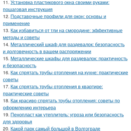
11.
Установка пластикового окна своими руками:
пошаговая инструкция
12.
Подставочные профили для окон: основы и
применение
13.
Как избавиться от тли на смородине: эффективные
методы и советы
14.
Металлический шкаф для раздевалок: безопасность
и долговечность в вашем распоряжении
15.
Металлические шкафы для раздевалок: практичность
и безопасность
16.
Как спрятать трубы отопления на кухне: практические
советы
17.
Как спрятать трубы отопления в квартире:
практические советы
18.
Как красиво спрятать трубы отопления: советы по
оформлению интерьера
19.
Пенопласт как утеплитель: угроза или безопасность
для здоровья
20.
Какой парк самый большой в Волгограде