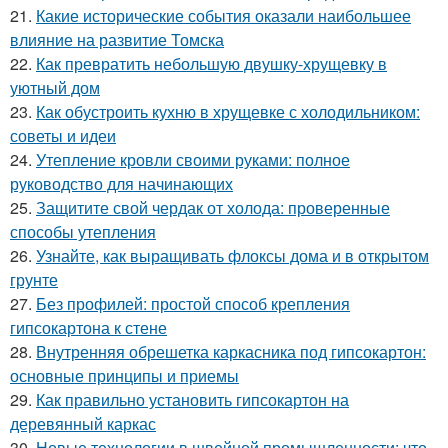
21.
Какие исторические события оказали наибольшее
влияние на развитие Томска
22.
Как превратить небольшую двушку-хрущевку в
уютный дом
23.
Как обустроить кухню в хрущевке с холодильником:
советы и идеи
24.
Утепление кровли своими руками: полное
руководство для начинающих
25.
Защитите свой чердак от холода: проверенные
способы утепления
26.
Узнайте, как выращивать флоксы дома и в открытом
грунте
27.
Без профилей: простой способ крепления
гипсокартона к стене
28.
Внутренняя обрешетка каркасника под гипсокартон:
основные принципы и приемы
29.
Как правильно установить гипсокартон на
деревянный каркас
30.
Новые технологии в швейной промышленности: что