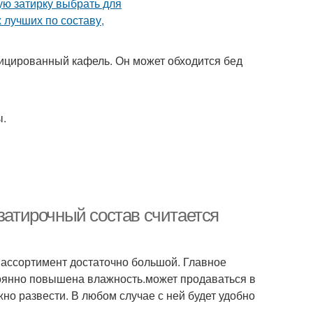
фицированный кафель. Он может обходится бед
ы.
 затирочный состав считается
 ассортимент достаточно большой. Главное
тоянно повышена влажность.может продаваться в
но развести. В любом случае с ней будет удобно