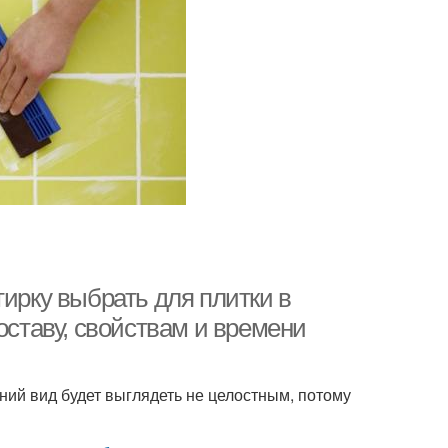
тирку выбрать для плитки в
оставу, свойствам и времени
ний вид будет выглядеть не целостным, потому