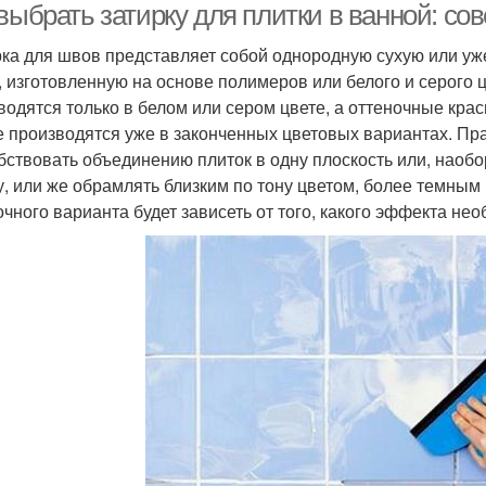
выбрать затирку для плитки в ванной: сов
ка для швов представляет собой однородную сухую или уж
, изготовленную на основе полимеров или белого и серого 
водятся только в белом или сером цвете, а оттеночные кра
е производятся уже в законченных цветовых вариантах. Пр
бствовать объединению плиток в одну плоскость или, наоб
, или же обрамлять близким по тону цветом, более темным
очного варианта будет зависеть от того, какого эффекта не