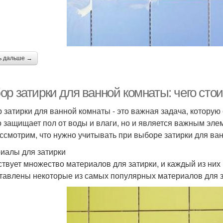
ь дальше →
ор затирки для ванной комнаты: чего сто
 затирки для ванной комнаты - это важная задача, которую 
о защищает пол от воды и влаги, но и является важным эле
ссмотрим, что нужно учитывать при выборе затирки для ва
иалы для затирки
твует множество материалов для затирки, и каждый из них
тавлены некоторые из самых популярных материалов для з