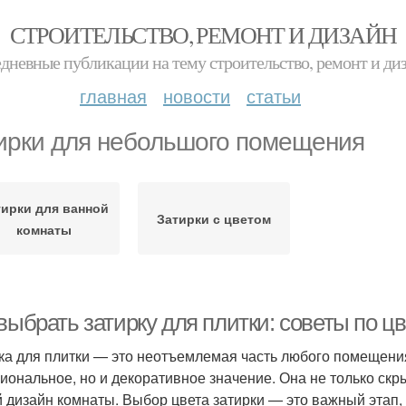
СТРОИТЕЛЬСТВО, РЕМОНТ И ДИЗАЙН
дневные публикации на тему строительство, ремонт и ди
главная
новости
статьи
ирки для небольшого помещения
тирки для ванной
Затирки с цветом
комнаты
выбрать затирку для плитки: советы по цв
ка для плитки — это неотъемлемая часть любого помещения
иональное, но и декоративное значение. Она не только скр
 дизайн комнаты. Выбор цвета затирки — это важный этап