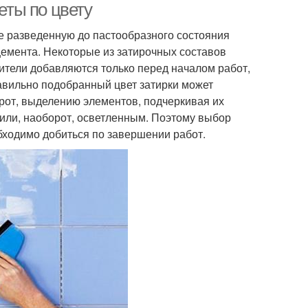
еты по цвету
е разведенную до пастообразного состояния
цемента. Некоторые из затирочных составов
сители добавляются только перед началом работ,
авильно подобранный цвет затирки может
орот, выделению элементов, подчеркивая их
 или, наоборот, осветленным. Поэтому выбор
обходимо добиться по завершении работ.