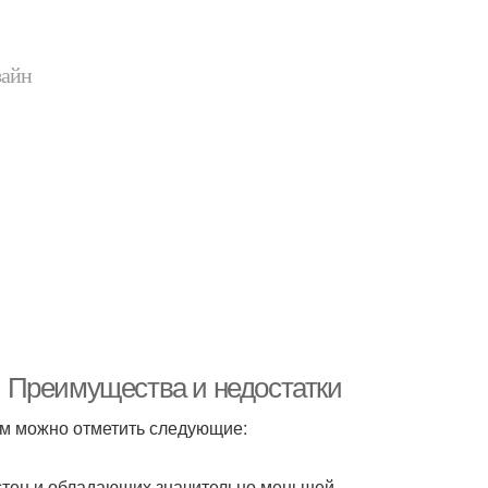
зайн
 Преимущества и недостатки
м можно отметить следующие:
стен и обладающих значительно меньшей