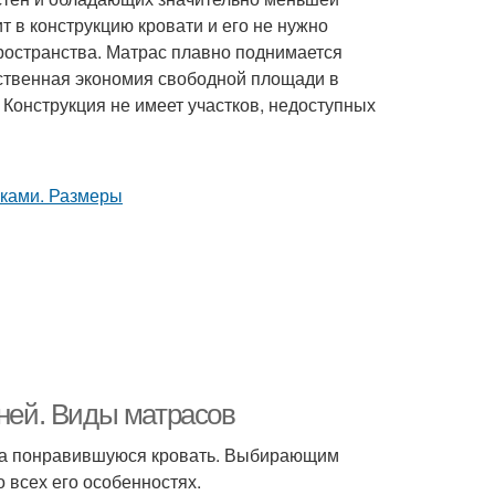
 в конструкцию кровати и его не нужно
ространства. Матрас плавно поднимается
ственная экономия свободной площади в
 Конструкция не имеет участков, недоступных
 ней. Виды матрасов
 на понравившуюся кровать. Выбирающим
 всех его особенностях.