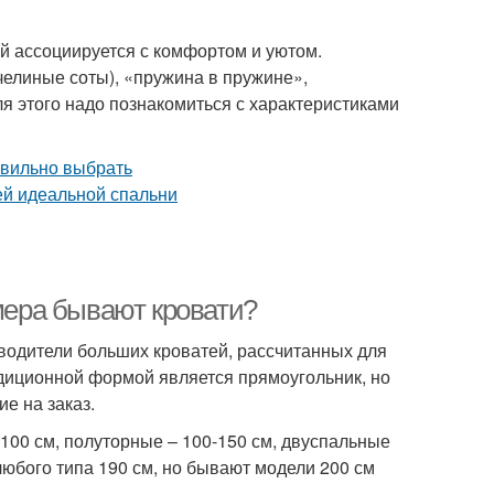
ей ассоциируется с комфортом и уютом.
челиные соты), «пружина в пружине»,
я этого надо познакомиться с характеристиками
змера бывают кровати?
зводители больших кроватей, рассчитанных для
адиционной формой является прямоугольник, но
е на заказ.
100 см, полуторные – 100-150 см, двуспальные
любого типа 190 см, но бывают модели 200 см