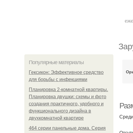
еже
Зар
Популярные материалы
Ори
Гексикон: Эффективное средство
для борьбы с инфекциями
Планировка 2-комнатной квартиры.
Планировка двушки: схемы и фото
создания практичного, удобного и
Раз
функционального дизайна в
Среди
двухкомнатной квартире
464 серии панельные дома. Серия
Отсут