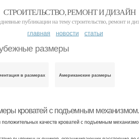
СТРОИТЕЛЬСТВО, РЕМОНТ И ДИЗАЙН
дневные публикации на тему строительство, ремонт и ди
главная
новости
статьи
убежные размеры
ентация в размерах
Американские размеры
меры кроватей с подъемным механизмом.
 положительных качеств кроватей с подъемным механизмо
ствие выдвижных ящиков, ограничивающих расстояние до 