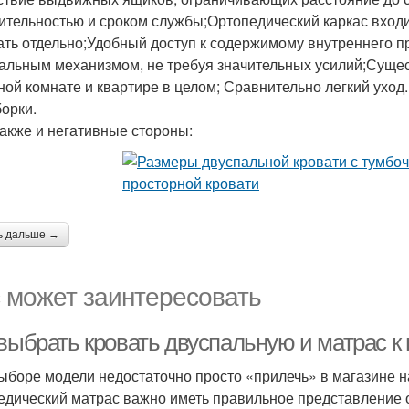
ительностью и сроком службы;Ортопедический каркас входит
ать отдельно;Удобный доступ к содержимому внутреннего п
альным механизмом, не требуя значительных усилий;Суще
ной комнате и квартире в целом; Сравнительно легкий уход.
борки.
также и негативные стороны:
ь дальше →
 может заинтересовать
 выбрать кровать двуспальную и матрас к
ыборе модели недостаточно просто «прилечь» в магазине
едический матрас важно иметь правильное представление о