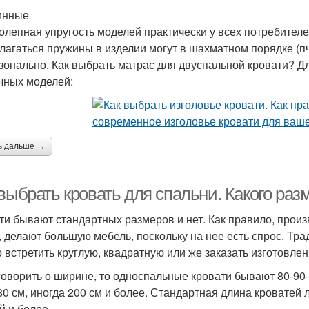
инные
олепная упругость моделей практически у всех потребител
лагаться пружины в изделии могут в шахматном порядке (п
зонально. Как выбрать матрас для двуспальной кровати? Дл
чных моделей:
ь дальше →
 выбрать кровать для спальни. Какого ра
ти бывают стандартных размеров и нет. Как правило, прои
, делают большую мебель, поскольку на нее есть спрос. Тр
 встретить круглую, квадратную или же заказать изготовлени
говорить о ширине, то односпальные кровати бывают 80-90-
80 см, иногда 200 см и более. Стандартная длина кроватей 
й и более.