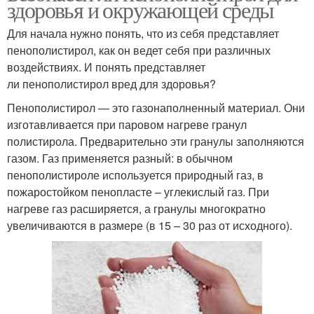
здоровья и окружающей среды
Для начала нужно понять, что из себя представляет
пенополистирол, как он ведет себя при различных
воздействиях. И понять представляет
ли пенополистирол вред для здоровья?
Пенополистирол — это газонаполненный материал. Они
изготавливается при паровом нагреве гранул
полистирола. Предварительно эти гранулы заполняются
газом. Газ применяется разный: в обычном
пенополистироле используется природный газ, в
пожаростойком пенопласте – углекислый газ. При
нагреве газ расширяется, а гранулы многократно
увеличиваются в размере (в 15 – 30 раз от исходного).