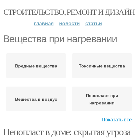
СТРОИТЕЛЬСТВО, РЕМОНТ И ДИЗАЙН
главная
новости
статьи
Вещества при нагревании
Вредные вещества
Токсичные вещества
Пенопласт при
Вещества в воздух
нагревании
Показать все
Пенопласт в доме: скрытая угроза
Вещества из
Ядовитые вещества
пенопласта