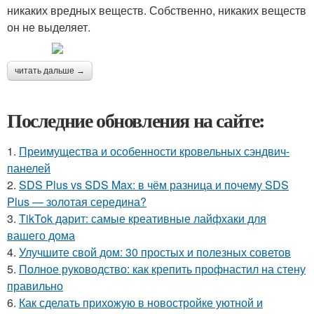
никаких вредных веществ. Собственно, никаких веществ
он не выделяет.
читать дальше →
Последние обновления на сайте:
1.
Преимущества и особенности кровельных сэндвич-
панелей
2.
SDS Plus vs SDS Max: в чём разница и почему SDS
Plus — золотая середина?
3.
TikTok дарит: самые креативные лайфхаки для
вашего дома
4.
Улучшите свой дом: 30 простых и полезных советов
5.
Полное руководство: как крепить профнастил на стену
правильно
6.
Как сделать прихожую в новостройке уютной и