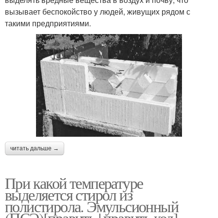
вызывает беспокойство у людей, живущих рядом с
такими предприятиями.
читать дальше →
При какой температуре
выделяется стирол из
полистирола. Эмульсионный
(ПСЭ)[править | править код]