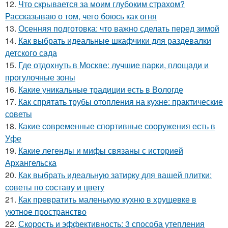
12.
Что скрывается за моим глубоким страхом?
Рассказываю о том, чего боюсь как огня
13.
Осенняя подготовка: что важно сделать перед зимой
14.
Как выбрать идеальные шкафчики для раздевалки
детского сада
15.
Где отдохнуть в Москве: лучшие парки, площади и
прогулочные зоны
16.
Какие уникальные традиции есть в Вологде
17.
Как спрятать трубы отопления на кухне: практические
советы
18.
Какие современные спортивные сооружения есть в
Уфе
19.
Какие легенды и мифы связаны с историей
Архангельска
20.
Как выбрать идеальную затирку для вашей плитки:
советы по составу и цвету
21.
Как превратить маленькую кухню в хрущевке в
уютное пространство
22.
Скорость и эффективность: 3 способа утепления