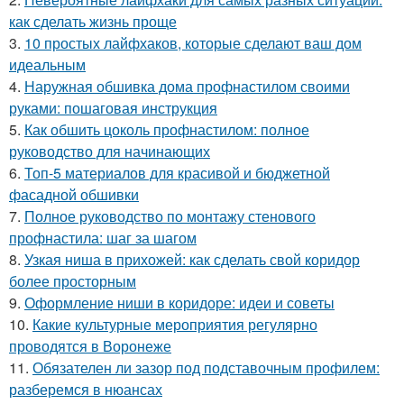
как сделать жизнь проще
3.
10 простых лайфхаков, которые сделают ваш дом
идеальным
4.
Наружная обшивка дома профнастилом своими
руками: пошаговая инструкция
5.
Как обшить цоколь профнастилом: полное
руководство для начинающих
6.
Топ-5 материалов для красивой и бюджетной
фасадной обшивки
7.
Полное руководство по монтажу стенового
профнастила: шаг за шагом
8.
Узкая ниша в прихожей: как сделать свой коридор
более просторным
9.
Оформление ниши в коридоре: идеи и советы
10.
Какие культурные мероприятия регулярно
проводятся в Воронеже
11.
Обязателен ли зазор под подставочным профилем:
разберемся в нюансах