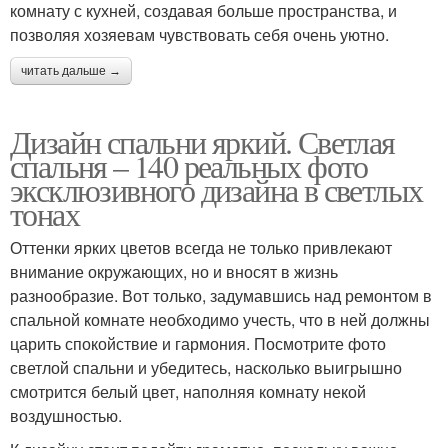
комнату с кухней, создавая больше пространства, и
позволяя хозяевам чувствовать себя очень уютно.
читать дальше →
Дизайн спальни яркий. Светлая
спальня – 140 реальных фото
эксклюзивного дизайна в светлых
тонах
Оттенки ярких цветов всегда не только привлекают
внимание окружающих, но и вносят в жизнь
разнообразие. Вот только, задумавшись над ремонтом в
спальной комнате необходимо учесть, что в ней должны
царить спокойствие и гармония. Посмотрите фото
светлой спальни и убедитесь, насколько выигрышно
смотрится белый цвет, наполняя комнату некой
воздушностью.