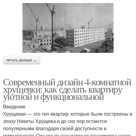
читать дальше →
Современный дизайн 4-комнатной
хрущевки: как сделать квартиру
уютной и функциональной
Введение
Хрущевки — это тип квартир, которые были построены в
эпоху Никиты Хрущева и до сих пор остаются
популярными благодаря своей доступности и
компактности. Однако их стандартная планировка часто