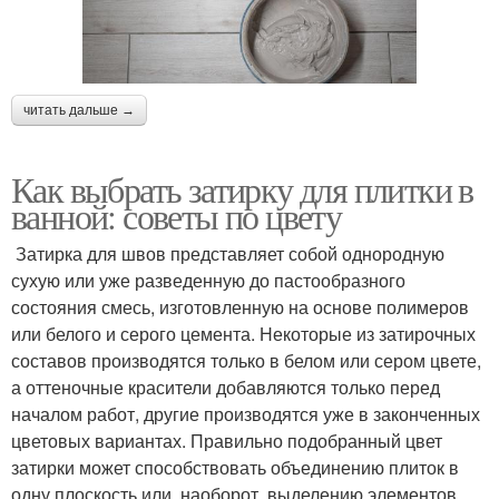
читать дальше →
Как выбрать затирку для плитки в
ванной: советы по цвету
Затирка для швов представляет собой однородную
сухую или уже разведенную до пастообразного
состояния смесь, изготовленную на основе полимеров
или белого и серого цемента. Некоторые из затирочных
составов производятся только в белом или сером цвете,
а оттеночные красители добавляются только перед
началом работ, другие производятся уже в законченных
цветовых вариантах. Правильно подобранный цвет
затирки может способствовать объединению плиток в
одну плоскость или, наоборот, выделению элементов,