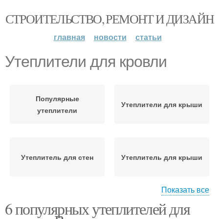
СТРОИТЕЛЬСТВО, РЕМОНТ И ДИЗАЙН
главная
новости
статьи
Утеплители для кровли
Популярные
Утеплители для крыши
утеплители
Утеплитель для стен
Утеплитель для крыши
Показать все
6 популярных утеплителей для
Утеплитель на крышу
Утеплитель для кровли