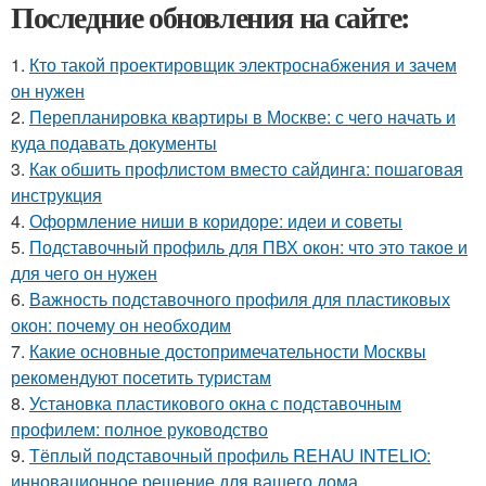
Последние обновления на сайте:
1.
Кто такой проектировщик электроснабжения и зачем
он нужен
2.
Перепланировка квартиры в Москве: с чего начать и
куда подавать документы
3.
Как обшить профлистом вместо сайдинга: пошаговая
инструкция
4.
Оформление ниши в коридоре: идеи и советы
5.
Подставочный профиль для ПВХ окон: что это такое и
для чего он нужен
6.
Важность подставочного профиля для пластиковых
окон: почему он необходим
7.
Какие основные достопримечательности Москвы
рекомендуют посетить туристам
8.
Установка пластикового окна с подставочным
профилем: полное руководство
9.
Тёплый подставочный профиль REHAU INTELIO:
инновационное решение для вашего дома