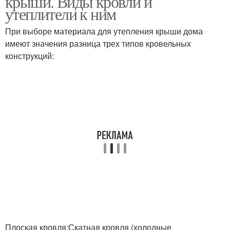
крыши. Виды кровли и
утеплители к ним
При выборе материала для утепления крыши дома
имеют значения разница трех типов кровельных
конструкций:
Плоская кровля;Скатная кровля (холодные