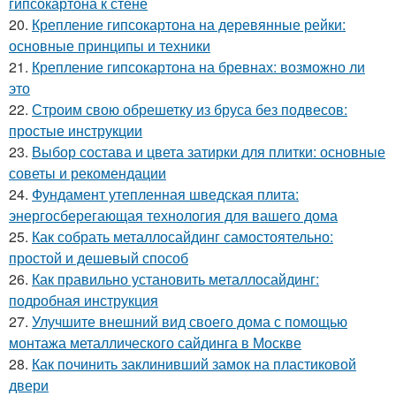
гипсокартона к стене
20.
Крепление гипсокартона на деревянные рейки:
основные принципы и техники
21.
Крепление гипсокартона на бревнах: возможно ли
это
22.
Строим свою обрешетку из бруса без подвесов:
простые инструкции
23.
Выбор состава и цвета затирки для плитки: основные
советы и рекомендации
24.
Фундамент утепленная шведская плита:
энергосберегающая технология для вашего дома
25.
Как собрать металлосайдинг самостоятельно:
простой и дешевый способ
26.
Как правильно установить металлосайдинг:
подробная инструкция
27.
Улучшите внешний вид своего дома с помощью
монтажа металлического сайдинга в Москве
28.
Как починить заклинивший замок на пластиковой
двери