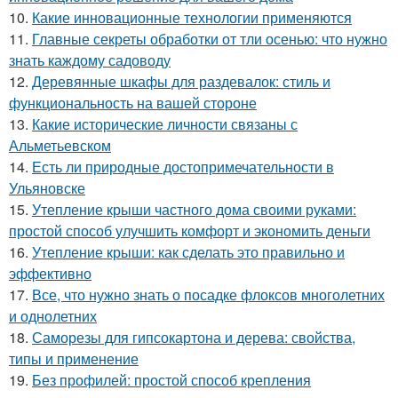
10.
Какие инновационные технологии применяются
11.
Главные секреты обработки от тли осенью: что нужно
знать каждому садоводу
12.
Деревянные шкафы для раздевалок: стиль и
функциональность на вашей стороне
13.
Какие исторические личности связаны с
Альметьевском
14.
Есть ли природные достопримечательности в
Ульяновске
15.
Утепление крыши частного дома своими руками:
простой способ улучшить комфорт и экономить деньги
16.
Утепление крыши: как сделать это правильно и
эффективно
17.
Все, что нужно знать о посадке флоксов многолетних
и однолетних
18.
Саморезы для гипсокартона и дерева: свойства,
типы и применение
19.
Без профилей: простой способ крепления