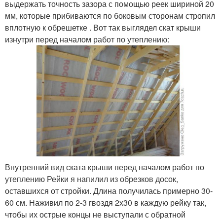
выдержать точность зазора с помощью реек шириной 20
мм, которые прибиваются по боковым сторонам стропил
вплотную к обрешетке . Вот так выглядел скат крыши
изнутри перед началом работ по утеплению:
Внутренний вид ската крыши перед началом работ по
утеплению Рейки я напилил из обрезков досок,
оставшихся от стройки. Длина получилась примерно 30-
60 см. Наживил по 2-3 гвоздя 2х30 в каждую рейку так,
чтобы их острые концы не выступали с обратной