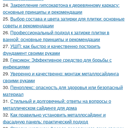
24.
Закрепление гипсокартона к деревянному каркасу:
основные принципы и рекомендации
25.
Выбор состава и цвета затирки для плитки: основные
советы и рекомендации
26.
Профессиональный подход к затирке плитки в
ванной: основные принципы и рекомендации
27.
УШП: как быстро и качественно построить
фундамент своими руками
28.
Гексикон: Эффективное средство для борьбы с
инфекциями
29.
Уверенно и качественно: монтаж металлосайдинга
своими руками
30.
Пеноплекс: опасность для здоровья или безопасный
материал
31.
Стильный и долговечный: ответы на вопросы о
металлическом сайдинге для дома
32.
Как правильно установить металлосайдинг и
фасадную панель: практический подход