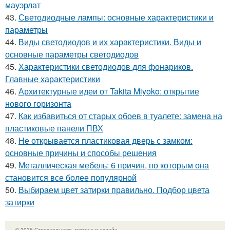
мауэрлат
43.
Светодиодные лампы: основные характеристики и
параметры
44.
Виды светодиодов и их характеристики. Виды и
основные параметры светодиодов
45.
Характеристики светодиодов для фонариков.
Главные характеристики
46.
Архитектурные идеи от Takita Miyoko: открытие
нового горизонта
47.
Как избавиться от старых обоев в туалете: замена на
пластиковые панели ПВХ
48.
Не открывается пластиковая дверь с замком:
основные причины и способы решения
49.
Металлическая мебель: 6 причин, по которым она
становится все более популярной
50.
Выбираем цвет затирки правильно. Подбор цвета
затирки
© 2026 Строительство, ремонт и дизайн