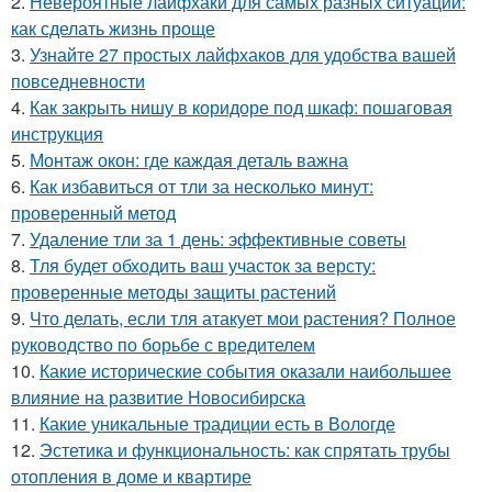
2.
Невероятные лайфхаки для самых разных ситуаций:
как сделать жизнь проще
3.
Узнайте 27 простых лайфхаков для удобства вашей
повседневности
4.
Как закрыть нишу в коридоре под шкаф: пошаговая
инструкция
5.
Монтаж окон: где каждая деталь важна
6.
Как избавиться от тли за несколько минут:
проверенный метод
7.
Удаление тли за 1 день: эффективные советы
8.
Тля будет обходить ваш участок за версту:
проверенные методы защиты растений
9.
Что делать, если тля атакует мои растения? Полное
руководство по борьбе с вредителем
10.
Какие исторические события оказали наибольшее
влияние на развитие Новосибирска
11.
Какие уникальные традиции есть в Вологде
12.
Эстетика и функциональность: как спрятать трубы
отопления в доме и квартире