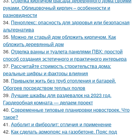
33.
Отделка кирпичом фасада деревянного дома своими
руками. Облицовочный кирпич – особенности и
разновидности
34.
Пеноплекс: опасность для здоровья или безопасная
альтернатива
35.
Можно ли старый дом обложить кирпичом. Как
обложить деревянный дом
36.
Отделка ванны и туалета панелями ПВХ: простой
способ создания эстетичного и практичного интерьера
37.
Рассчитайте стоимость строительства дома:
реальные цифры и факторы влияния
38.
Привыкли жить без труб отопления и батарей.
Обогрев посредством теплых полов
39.
Лучшие шкафы для раздевалок на 2023 год.
Гардеробная комната — делаем проект
40.
Современные типовые планировки новостроек. Что
такое?
41.
Арболит и фибролит: отличия и применение
42.
Как сделать армопояс на газобетоне. Пояс под