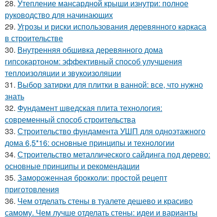
28.
Утепление мансардной крыши изнутри: полное
руководство для начинающих
29.
Угрозы и риски использования деревянного каркаса
в строительстве
30.
Внутренняя обшивка деревянного дома
гипсокартоном: эффективный способ улучшения
теплоизоляции и звукоизоляции
31.
Выбор затирки для плитки в ванной: все, что нужно
знать
32.
Фундамент шведская плита технология:
современный способ строительства
33.
Строительство фундамента УШП для одноэтажного
дома 6,5*16: основные принципы и технологии
34.
Строительство металлического сайдинга под дерево:
основные принципы и рекомендации
35.
Замороженная брокколи: простой рецепт
приготовления
36.
Чем отделать стены в туалете дешево и красиво
самому. Чем лучше отделать стены: идеи и варианты