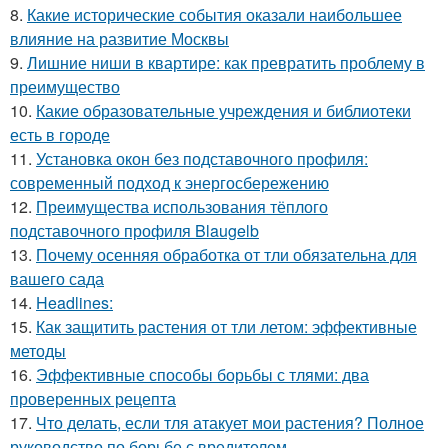
8.
Какие исторические события оказали наибольшее
влияние на развитие Москвы
9.
Лишние ниши в квартире: как превратить проблему в
преимущество
10.
Какие образовательные учреждения и библиотеки
есть в городе
11.
Установка окон без подставочного профиля:
современный подход к энергосбережению
12.
Преимущества использования тёплого
подставочного профиля Blaugelb
13.
Почему осенняя обработка от тли обязательна для
вашего сада
14.
Headlines:
15.
Как защитить растения от тли летом: эффективные
методы
16.
Эффективные способы борьбы с тлями: два
проверенных рецепта
17.
Что делать, если тля атакует мои растения? Полное
руководство по борьбе с вредителем