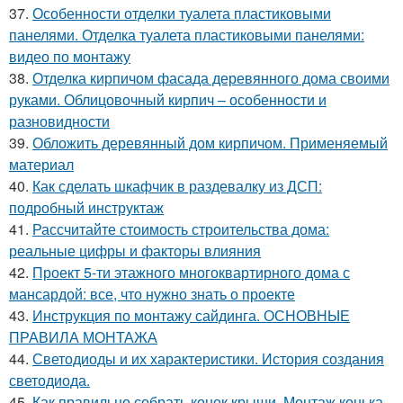
37.
Особенности отделки туалета пластиковыми
панелями. Отделка туалета пластиковыми панелями:
видео по монтажу
38.
Отделка кирпичом фасада деревянного дома своими
руками. Облицовочный кирпич – особенности и
разновидности
39.
Обложить деревянный дом кирпичом. Применяемый
материал
40.
Как сделать шкафчик в раздевалку из ДСП:
подробный инструктаж
41.
Рассчитайте стоимость строительства дома:
реальные цифры и факторы влияния
42.
Проект 5-ти этажного многоквартирного дома с
мансардой: все, что нужно знать о проекте
43.
Инструкция по монтажу сайдинга. ОСНОВНЫЕ
ПРАВИЛА МОНТАЖА
44.
Светодиоды и их характеристики. История создания
светодиода.
45.
Как правильно собрать конек крыши. Монтаж конька