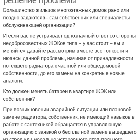
Большинство жильцов многоэтажных домов рано или
поздно задаютсяв– сам собственник или специалисты
обслуживающей организации?
И если вас не устраивает однозначный ответ со стороны
недобросовестных ЖЭКов типа « у вас стоит – вы и
меняйте» давайте рассмотрим вместе все тонкости и
нюансы данной проблемы, начиная от принадлежности
потекшего радиатора к частной или общедомовой
собственности, до его замены на конкретные новые
аналоги.
Кто должен менять батареи в квартире ЖЭК или
собственник?
При возникновении аварийной ситуации или плановой
замене радиатора, собственник, не имеющий навыков в
работе с сантехникой обращается в управляющую
организацию с заявкой о бесплатной замене вышедшего
из строя или морально устаревшего отопительного