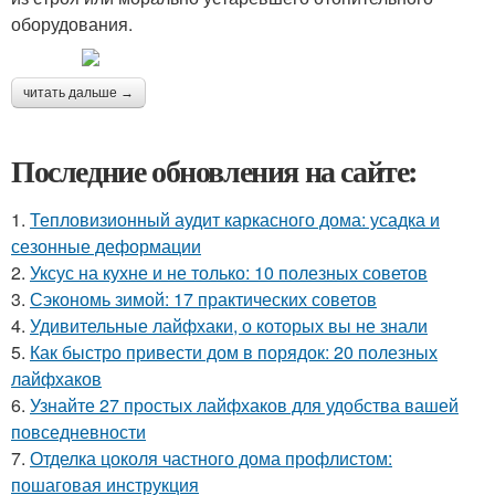
оборудования.
читать дальше →
Последние обновления на сайте:
1.
Тепловизионный аудит каркасного дома: усадка и
сезонные деформации
2.
Уксус на кухне и не только: 10 полезных советов
3.
Сэкономь зимой: 17 практических советов
4.
Удивительные лайфхаки, о которых вы не знали
5.
Как быстро привести дом в порядок: 20 полезных
лайфхаков
6.
Узнайте 27 простых лайфхаков для удобства вашей
повседневности
7.
Отделка цоколя частного дома профлистом:
пошаговая инструкция