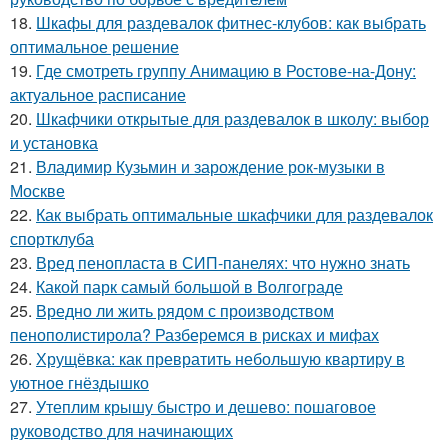
18.
Шкафы для раздевалок фитнес-клубов: как выбрать
оптимальное решение
19.
Где смотреть группу Анимацию в Ростове-на-Дону:
актуальное расписание
20.
Шкафчики открытые для раздевалок в школу: выбор
и установка
21.
Владимир Кузьмин и зарождение рок-музыки в
Москве
22.
Как выбрать оптимальные шкафчики для раздевалок
спортклуба
23.
Вред пенопласта в СИП-панелях: что нужно знать
24.
Какой парк самый большой в Волгограде
25.
Вредно ли жить рядом с производством
пенополистирола? Разберемся в рисках и мифах
26.
Хрущёвка: как превратить небольшую квартиру в
уютное гнёздышко
27.
Утеплим крышу быстро и дешево: пошаговое
руководство для начинающих