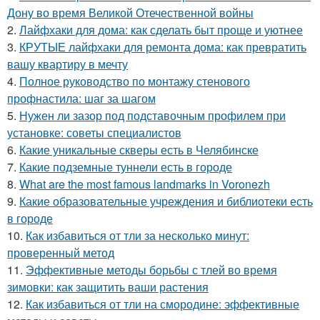
Дону во время Великой Отечественной войны
2.
Лайфхаки для дома: как сделать быт проще и уютнее
3.
КРУТЫЕ лайфхаки для ремонта дома: как превратить
вашу квартиру в мечту
4.
Полное руководство по монтажу стенового
профнастила: шаг за шагом
5.
Нужен ли зазор под подставочным профилем при
установке: советы специалистов
6.
Какие уникальные скверы есть в Челябинске
7.
Какие подземные туннели есть в городе
8.
What are the most famous landmarks in Voronezh
9.
Какие образовательные учреждения и библиотеки есть
в городе
10.
Как избавиться от тли за несколько минут:
проверенный метод
11.
Эффективные методы борьбы с тлей во время
зимовки: как защитить ваши растения
12.
Как избавиться от тли на смородине: эффективные