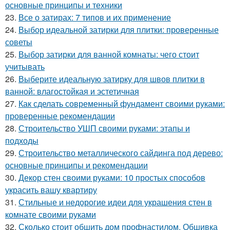
основные принципы и техники
23.
Все о затирах: 7 типов и их применение
24.
Выбор идеальной затирки для плитки: проверенные
советы
25.
Выбор затирки для ванной комнаты: чего стоит
учитывать
26.
Выберите идеальную затирку для швов плитки в
ванной: влагостойкая и эстетичная
27.
Как сделать современный фундамент своими руками:
проверенные рекомендации
28.
Строительство УШП своими руками: этапы и
подходы
29.
Строительство металлического сайдинга под дерево:
основные принципы и рекомендации
30.
Декор стен своими руками: 10 простых способов
украсить вашу квартиру
31.
Стильные и недорогие идеи для украшения стен в
комнате своими руками
32.
Сколько стоит обшить дом профнастилом. Обшивка