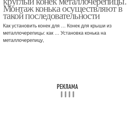
круглый конёк металлочерепицы.
Монтаж конька осуществляют в
такой последовательности
Как установить конек для … Конек для крыши из
металлочерепицы: как … Установка конька на
металлочерепицу,