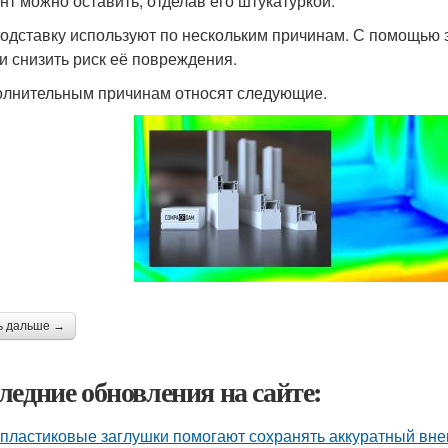
нт можно оставить, отделав его штукатуркой.
одставку используют по нескольким причинам. С помощью э
и снизить риск её повреждения.
олнительным причинам относят следующие.
ь дальше →
ледние обновления на сайте:
 пластиковые заглушки помогают сохранять аккуратный вне