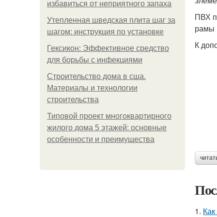
элеме
избавиться от неприятного запаха
ПВХ п
Утепленная шведская плита шаг за
рамы 
шагом: инструкция по установке
К доп
Гексикон: Эффективное средство
для борьбы с инфекциями
Строительство дома в сша.
Материалы и технологии
строительства
Типовой проект многоквартирного
жилого дома 5 этажей: основные
особенности и преимущества
читат
Пос
1.
Как