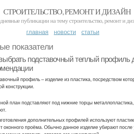
СТРОИТЕЛЬСТВО, РЕМОНТ И ДИЗАЙН
дневные публикации на тему строительство, ремонт и ди
главная
новости
статьи
ые показатели
 выбрать подставочный теплый профиль д
омендации
авочный профиль – изделие из пластика, посредством кото
ой конструкции.
ной план подставляют под нижние торцы металлопластика, 
ют.
зготовления дополнительных профилей используют пластик. 
от оконного проёма. Обычно данное изделие убирают после 