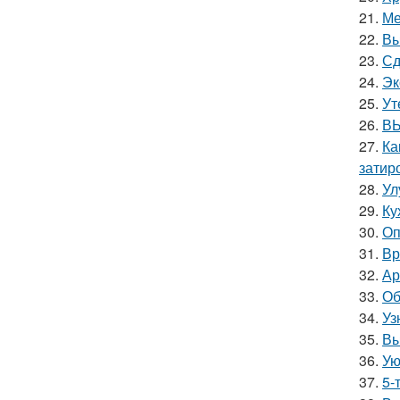
21.
Ме
22.
Вы
23.
Сд
24.
Эк
25.
Ут
26.
ВЫ
27.
Ка
затир
28.
Ул
29.
Ку
30.
Оп
31.
Вр
32.
Ар
33.
Об
34.
Уз
35.
Вы
36.
Ую
37.
5-