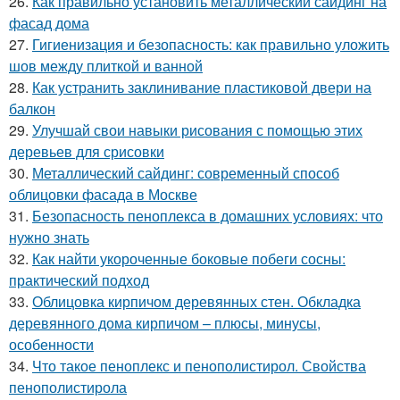
26.
Как правильно установить металлический сайдинг на
фасад дома
27.
Гигиенизация и безопасность: как правильно уложить
шов между плиткой и ванной
28.
Как устранить заклинивание пластиковой двери на
балкон
29.
Улучшай свои навыки рисования с помощью этих
деревьев для срисовки
30.
Металлический сайдинг: современный способ
облицовки фасада в Москве
31.
Безопасность пеноплекса в домашних условиях: что
нужно знать
32.
Как найти укороченные боковые побеги сосны:
практический подход
33.
Облицовка кирпичом деревянных стен. Обкладка
деревянного дома кирпичом – плюсы, минусы,
особенности
34.
Что такое пеноплекс и пенополистирол. Свойства
пенополистирола