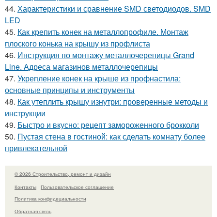
44.
Характеристики и сравнение SMD светодиодов. SMD
LED
45.
Как крепить конек на металлопрофиле. Монтаж
плоского конька на крышу из профлиста
46.
Инструкция по монтажу металлочерепицы Grand
Line. Адреса магазинов металлочерепицы
47.
Укрепление конек на крыше из профнастила:
основные принципы и инструменты
48.
Как утеплить крышу изнутри: проверенные методы и
инструкции
49.
Быстро и вкусно: рецепт замороженного брокколи
50.
Пустая стена в гостиной: как сделать комнату более
привлекательной
© 2026 Строительство, ремонт и дизайн
Контакты
Пользовательское соглашение
Политика конфидециальности
Обратная связь