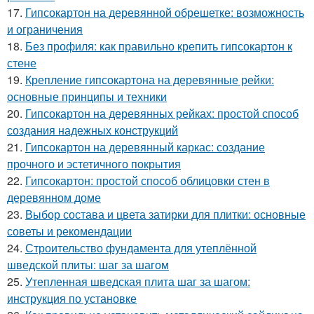
17.
Гипсокартон на деревянной обрешетке: возможность
и ограничения
18.
Без профиля: как правильно крепить гипсокартон к
стене
19.
Крепление гипсокартона на деревянные рейки:
основные принципы и техники
20.
Гипсокартон на деревянных рейках: простой способ
создания надежных конструкций
21.
Гипсокартон на деревянный каркас: создание
прочного и эстетичного покрытия
22.
Гипсокартон: простой способ облицовки стен в
деревянном доме
23.
Выбор состава и цвета затирки для плитки: основные
советы и рекомендации
24.
Строительство фундамента для утеплённой
шведской плиты: шаг за шагом
25.
Утепленная шведская плита шаг за шагом:
инструкция по установке