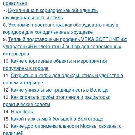
правильно
7.
Кухня-ниша в коридоре: как объединить
функциональность и стиль
8.
Экономия пространства: как оборудовать нишу в
коридоре для холодильника в хрущевке
9.
Теплый подставочный профиль VEKA SOFTLINE 82:
ультратонкий и элегантный выбор для современных
интерьеров
10.
Какие спортивные объекты и мероприятия
популярны в городе
11.
Открытые шкафы для одежды: стиль и удобство в
вашем интерьере
12.
Какие уникальные традиции есть в Вологде
13.
Как спрятать трубы отопления и радиаторы:
практические советы
14.
Headlines:
15.
Какой парк самый большой в Волгограде
16.
Какие достопримечательности Москвы связаны с
религией