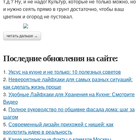
т.д.? Ну, и не надо! Культур, которые не только можно, но
и нужно сеять прямо в грунт достаточно, чтобы ваш
цветник и огород не пустовал.
читать дальше →
Последние обновления на сайте:
1.
Уксус на кухне и не только: 10 полезных советов
2.
Невероятные лайфхаки для самых разных ситуаций:
как сделать жизнь проще
3.
Удобные Лайфхаки для Хранения на Кухне: Смотрите
Видео
4.
Полное руководство по обшивке фасада дома: шаг за
шагом
5.
Современный дизайн прихожей с нишей: как
воплотить идею в реальность
6.
Какие интересные факты о климате Москвы