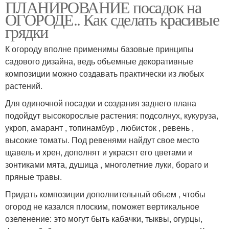
ПЛАНИРОВАНИЕ посадок на
ОГОРОДЕ.. Как сделать красивые
грядки
К огороду вполне применимы базовые принципы
садового дизайна, ведь объемные декоративные
композиции можно создавать практически из любых
растений.
Для одиночной посадки и создания заднего плана
подойдут высокорослые растения: подсолнух, кукуруза,
укроп, амарант , топинамбур , любисток , ревень ,
высокие томаты. Под ревенями найдут свое место
щавель и хрен, дополнят и украсят его цветами и
зонтиками мята, душица , многолетние луки, бораго и
пряные травы.
Придать композиции дополнительный объем , чтобы
огород не казался плоским, поможет вертикальное
озеленение: это могут быть кабачки, тыквы, огурцы,