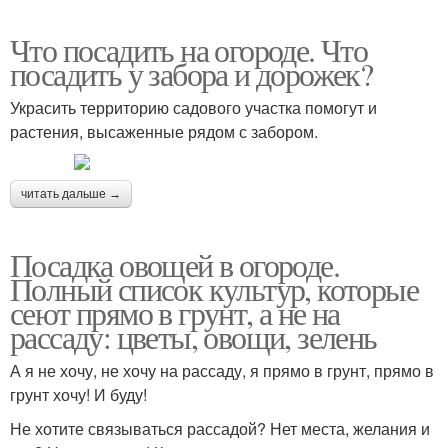
Что посадить на огороде. Что
посадить у забора и дорожек?
Украсить территорию садового участка помогут и
растения, высаженные рядом с забором.
читать дальше →
Посадка овощей в огороде.
Полный список культур, которые
сеют прямо в грунт, а не на
рассаду: цветы, овощи, зелень
А я не хочу, не хочу на рассаду, я прямо в грунт, прямо в
грунт хочу! И буду!
Не хотите связываться рассадой? Нет места, желания и