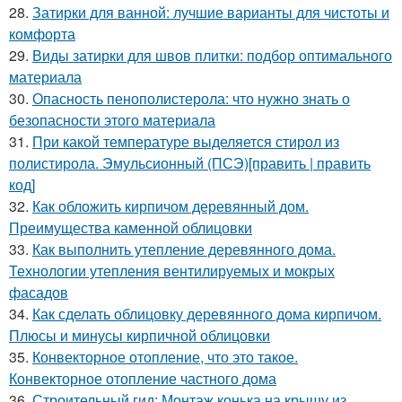
28.
Затирки для ванной: лучшие варианты для чистоты и
комфорта
29.
Виды затирки для швов плитки: подбор оптимального
материала
30.
Опасность пенополистерола: что нужно знать о
безопасности этого материала
31.
При какой температуре выделяется стирол из
полистирола. Эмульсионный (ПСЭ)[править | править
код]
32.
Как обложить кирпичом деревянный дом.
Преимущества каменной облицовки
33.
Как выполнить утепление деревянного дома.
Технологии утепления вентилируемых и мокрых
фасадов
34.
Как сделать облицовку деревянного дома кирпичом.
Плюсы и минусы кирпичной облицовки
35.
Конвекторное отопление, что это такое.
Конвекторное отопление частного дома
36.
Строительный гид: Монтаж конька на крышу из