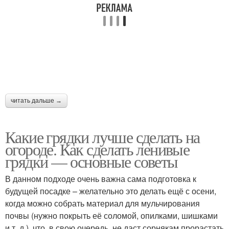
читать дальше →
Какие грядки лучше сделать на
огороде. Как сделать ленивые
грядки — основные советы
В данном подходе очень важна сама подготовка к
будущей посадке – желательно это делать ещё с осени,
когда можно собрать материал для мульчирования
почвы (нужно покрыть её соломой, опилками, шишками
и т. д.), что, в свою очередь, не даст сорнякам прорастать