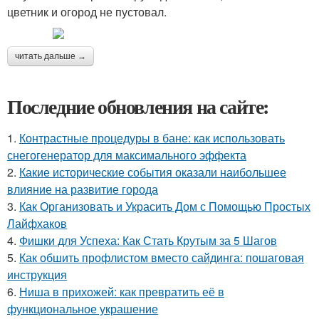
цветник и огород не пустовал.
читать дальше →
Последние обновления на сайте:
1.
Контрастные процедуры в бане: как использовать
снегогенератор для максимального эффекта
2.
Какие исторические события оказали наибольшее
влияние на развитие города
3.
Как Организовать и Украсить Дом с Помощью Простых
Лайфхаков
4.
Фишки для Успеха: Как Стать Крутым за 5 Шагов
5.
Как обшить профлистом вместо сайдинга: пошаговая
инструкция
6.
Ниша в прихожей: как превратить её в
функциональное украшение