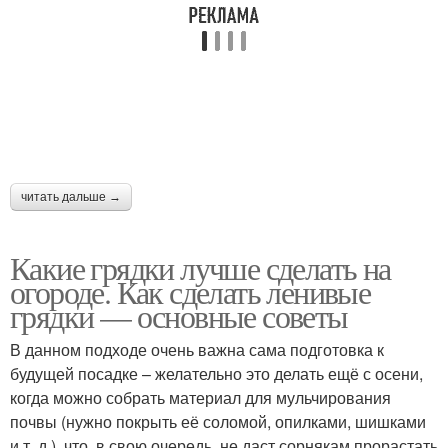
читать дальше →
Какие грядки лучше сделать на
огороде. Как сделать ленивые
грядки — основные советы
В данном подходе очень важна сама подготовка к
будущей посадке – желательно это делать ещё с осени,
когда можно собрать материал для мульчирования
почвы (нужно покрыть её соломой, опилками, шишками
и т. д.), что, в свою очередь, не даст сорнякам прорастать