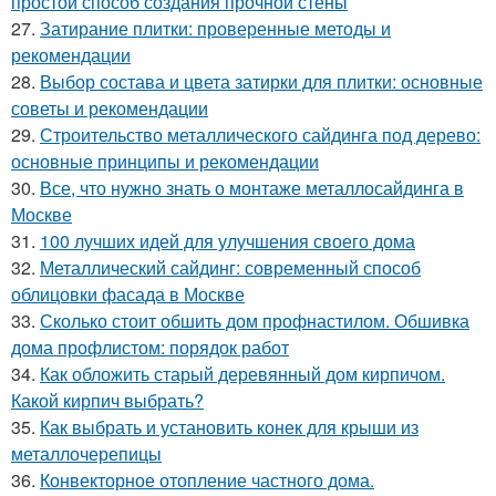
простой способ создания прочной стены
27.
Затирание плитки: проверенные методы и
рекомендации
28.
Выбор состава и цвета затирки для плитки: основные
советы и рекомендации
29.
Строительство металлического сайдинга под дерево:
основные принципы и рекомендации
30.
Все, что нужно знать о монтаже металлосайдинга в
Москве
31.
100 лучших идей для улучшения своего дома
32.
Металлический сайдинг: современный способ
облицовки фасада в Москве
33.
Сколько стоит обшить дом профнастилом. Обшивка
дома профлистом: порядок работ
34.
Как обложить старый деревянный дом кирпичом.
Какой кирпич выбрать?
35.
Как выбрать и установить конек для крыши из
металлочерепицы
36.
Конвекторное отопление частного дома.