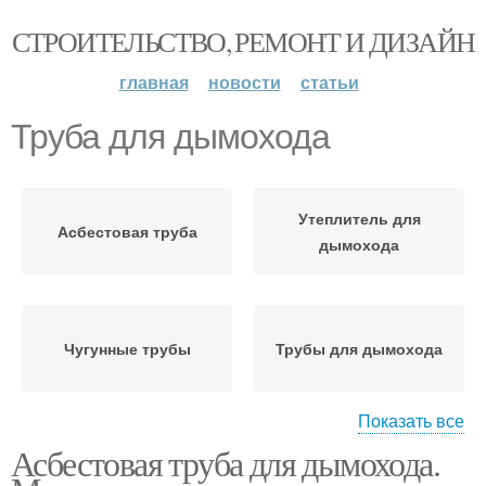
СТРОИТЕЛЬСТВО, РЕМОНТ И ДИЗАЙН
главная
новости
статьи
Труба для дымохода
Утеплитель для
Асбестовая труба
дымохода
Чугунные трубы
Трубы для дымохода
Показать все
Асбестовая труба для дымохода.
Дымоход из
Дымоход в бане
металлических труб