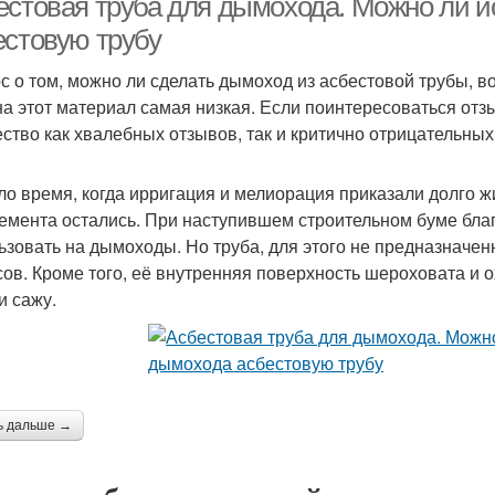
естовая труба для дымохода. Можно ли и
естовую трубу
с о том, можно ли сделать дымоход из асбестовой трубы, 
на этот материал самая низкая. Если поинтересоваться отз
ство как хвалебных отзывов, так и критично отрицательных. 
о время, когда ирригация и мелиорация приказали долго жи
емента остались. При наступившем строительном буме благ
ьзовать на дымоходы. Но труба, для этого не предназначен
сов. Кроме того, её внутренняя поверхность шероховата и 
и сажу.
ь дальше →