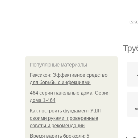
еже
Тру
Популярные материалы
Гексикон: Эффективное средство
для борьбы с инфекциями
464 серии панельные дома. Серия
дома 1-464
м
Как построить фундамент УШП
своими руками: проверенные
советы и рекомендации
Время варить брокколи: 5