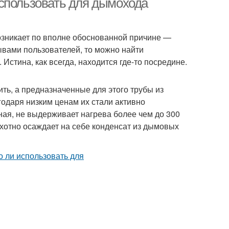
спользовать для дымохода
возникает по вполне обоснованной причине —
ывами пользователей, то можно найти
Истина, как всегда, находится где-то посредине.
ть, а предназначенные для этого трубы из
одаря низким ценам их стали активно
ная, не выдерживает нагрева более чем до 300
охотно осаждает на себе конденсат из дымовых