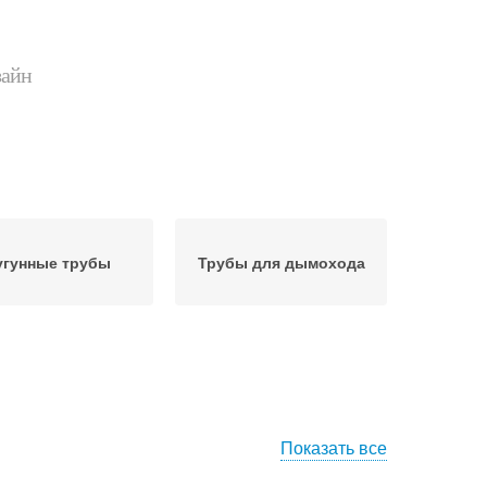
зайн
угунные трубы
Трубы для дымохода
Показать все