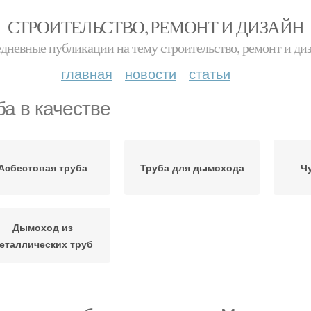
СТРОИТЕЛЬСТВО, РЕМОНТ И ДИЗАЙН
дневные публикации на тему строительство, ремонт и ди
главная
новости
статьи
ба в качестве
Асбестовая труба
Труба для дымохода
Ч
Дымоход из
еталлических труб