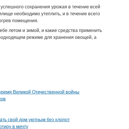
успешного сохранения урожая в течение всей
лище необходимо утеплить, и в течение всего
рогрев помещения.
ребе летом и зимой, и какие средства применить
о подходящем режиме для хранения овощей, а
 время Великой Отечественной войны
ков
ть свой дом уютным без хлопот
тиру в мечту