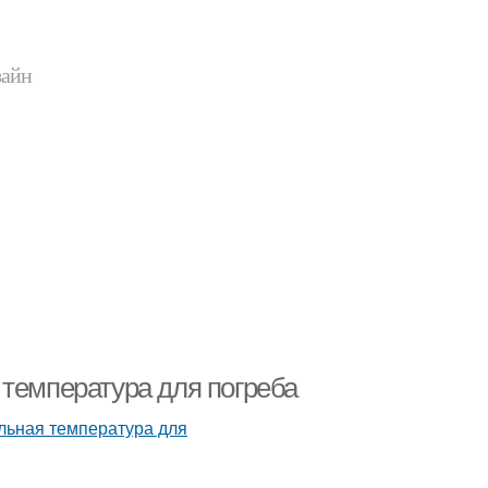
зайн
 температура для погреба