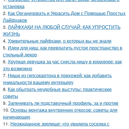
установка
2.
Как Организовать и Украсить Дом с Помощью Простых
Лайфхаков
3.
ЛАЙФХАКИ НА ЛЮБОЙ СЛУЧАЙ: КАК УПРОСТИТЬ
ЖИЗНЬ
4.
Удивительные лайфхаки, о которых вы не знали
5.
Идеи для ниш: как превратить пустое пространство в
стильный декор
6.
Хрупкая девушка за час снесла нишу в коридоре: как
это возможно
7.
Ниши из гипсокартона в прихожей: как добавить
уникальности вашему интерьеру
8.
Как обыграть неудобные выступы: практические
советы
9.
Запенивать ли подставочный профиль: за и против
10.
Основы монтажа внутренних откосов: советы для
начинающих
11.
Неожиданное зрелище: что увидела соседка с