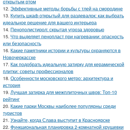
открытым ртом
12.
Эффективные методы борьбы с тлей на смородине
13.
Купить шкаф открытый для раздевалок: как выбрать
идеальное решение для вашего интерьера
14.
Пенополистирол: скрытая угроза здоровью
15.
Что выделяет пенопласт при нагревании: опасность
или безопасность
16.
Какие памятники истории и культуры охраняются в
Новочеркасске
17.
Как подобрать идеальную затирку для керамической
плитки: советы профессионалов
18.
Особенности московского метро: архитектура и
история
19.
Лучшая затирка для межплиточных швов: Топ-10
рейтинг
20.
Какие парки Москвы наиболее популярны среди
туристов
21.
Узнайте, когда Слава выступит в Красноярске
22.
Функциональная планировка 2-комнатной хрущевки