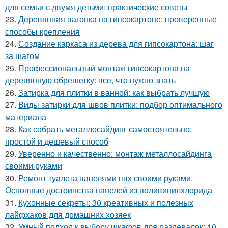
для семьи с двумя детьми: практические советы
23.
Деревянная вагонка на гипсокартоне: проверенные
способы крепления
24.
Создание каркаса из дерева для гипсокартона: шаг
за шагом
25.
Профессиональный монтаж гипсокартона на
деревянную обрешетку: все, что нужно знать
26.
Затирка для плитки в ванной: как выбрать лучшую
27.
Виды затирки для швов плитки: подбор оптимального
материала
28.
Как собрать металлосайдинг самостоятельно:
простой и дешевый способ
29.
Уверенно и качественно: монтаж металлосайдинга
своими руками
30.
Ремонт туалета панелями пвх своими руками.
Основные достоинства панелей из поливинилхлорида
31.
Кухонные секреты: 30 креативных и полезных
лайфхаков для домашних хозяек
32.
Умный подход к выбору шкафов для раздевалок: 10