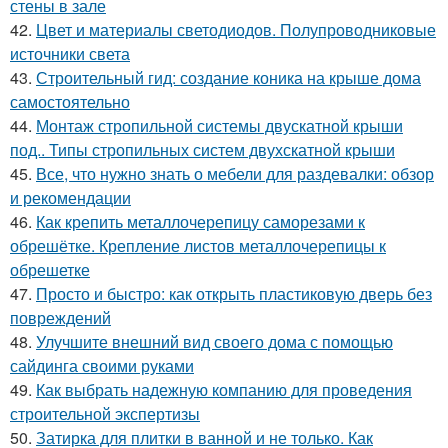
стены в зале
42.
Цвет и материалы светодиодов. Полупроводниковые
источники света
43.
Строительный гид: создание коника на крыше дома
самостоятельно
44.
Монтаж стропильной системы двускатной крыши
под.. Типы стропильных систем двухскатной крыши
45.
Все, что нужно знать о мебели для раздевалки: обзор
и рекомендации
46.
Как крепить металлочерепицу саморезами к
обрешётке. Крепление листов металлочерепицы к
обрешетке
47.
Просто и быстро: как открыть пластиковую дверь без
повреждений
48.
Улучшите внешний вид своего дома с помощью
сайдинга своими руками
49.
Как выбрать надежную компанию для проведения
строительной экспертизы
50.
Затирка для плитки в ванной и не только. Как