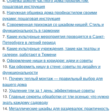
4.
Отделка цоколя частного дома профлистом:
пошаговая инструкция
5.
Наружная обшивка дома профнастилом своими
руками: пошаговая инструкция
6.
Современная прихожая со шкафом-нишей: Стиль и
функциональность в гармонии
7.
Какие культурные мероприятия проводятся в Санкт-
Петербурге в летний период
8.
Какие культурные учреждения, такие как театры и
галереи, работают в Тюмени
9.
Оформление ниши в коридоре: идеи и советы
10.
Как оформить нишу в стене: советы по дизайну и
функциональности
11.
Почему теплый монтаж — правильный выбор для
вашего дома
12.
Удаление тли за 1 день: эффективные советы
13.
Главные секреты обработки от тли осенью: что нужно
знать каждому садоводу
14.
Металлические шкафы для раздевалок: практичность