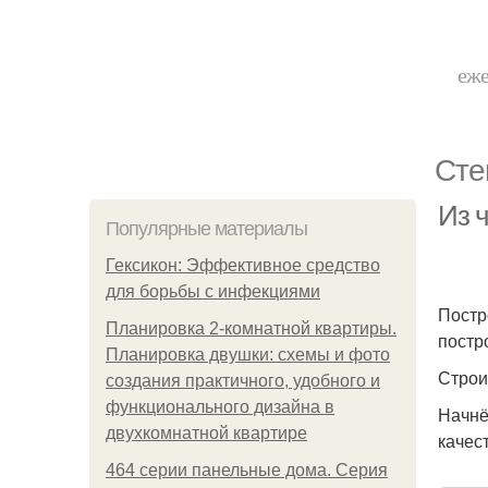
еже
Сте
Из 
Популярные материалы
Гексикон: Эффективное средство
для борьбы с инфекциями
Постр
Планировка 2-комнатной квартиры.
постр
Планировка двушки: схемы и фото
Строи
создания практичного, удобного и
функционального дизайна в
Начнё
двухкомнатной квартире
качес
464 серии панельные дома. Серия