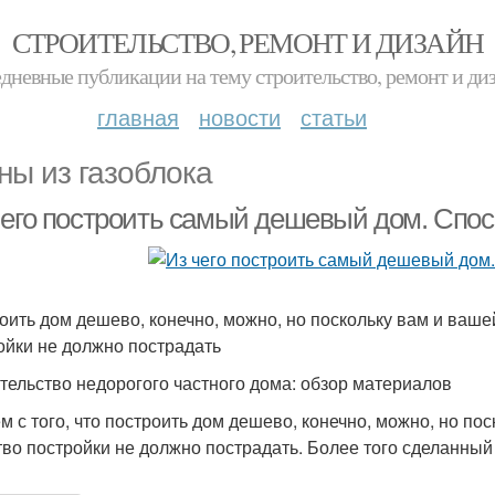
СТРОИТЕЛЬСТВО, РЕМОНТ И ДИЗАЙН
дневные публикации на тему строительство, ремонт и ди
главная
новости
статьи
ны из газоблока
чего построить самый дешевый дом. Спо
оить дом дешево, конечно, можно, но поскольку вам и вашей
ойки не должно пострадать
тельство недорогого частного дома: обзор материалов
м с того, что построить дом дешево, конечно, можно, но по
тво постройки не должно пострадать. Более того сделанный