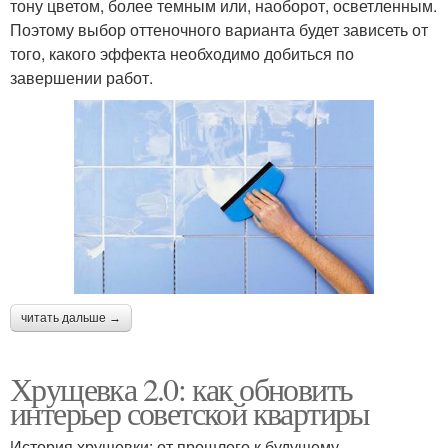
тону цветом, более темным или, наоборот, осветленным.
Поэтому выбор оттеночного варианта будет зависеть от
того, какого эффекта необходимо добиться по
завершении работ.
читать дальше →
Хрущевка 2.0: как обновить
интерьер советской квартиры
История хрущевки: от прошлого к будущему