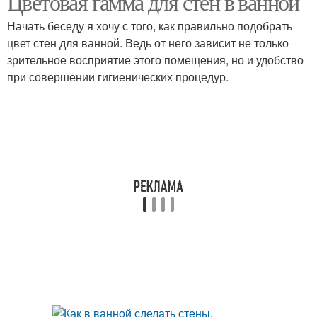
Цветовая гамма для стен в ванной
Начать беседу я хочу с того, как правильно подобрать
цвет стен для ванной. Ведь от него зависит не только
зрительное восприятие этого помещения, но и удобство
при совершении гигиенических процедур.