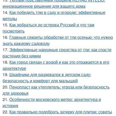
инновационное решение для вашего дома
14.
Как победить тлю в саду и огороде: эффективные
методы
15.
Как добраться до острова Русский и что там
посмотреть
16.
Главные секреты обработки от тли осенью: что нужно
знать каждому садоводу
17.
Эффективные народные средства от тли: как спасти
растения без химии
18.
Как город связан с водой и как это отражается в его
архитектуре
19.
Шкафчики для раздевалок в детском саду:
безопасность и комфорт для малышей
20.
Пенопласт как утеплитель: угроза или безопасность
для здоровья
21.
Особенности московского метро: архитектура и
история
22.
Как правильно подобрать затирку для плитки: советы