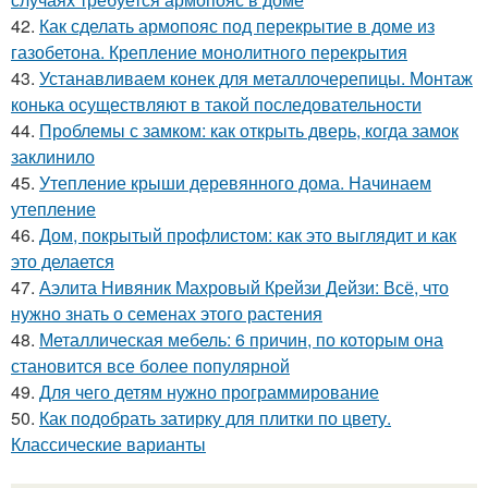
42.
Как сделать армопояс под перекрытие в доме из
газобетона. Крепление монолитного перекрытия
43.
Устанавливаем конек для металлочерепицы. Монтаж
конька осуществляют в такой последовательности
44.
Проблемы с замком: как открыть дверь, когда замок
заклинило
45.
Утепление крыши деревянного дома. Начинаем
утепление
46.
Дом, покрытый профлистом: как это выглядит и как
это делается
47.
Аэлита Нивяник Махровый Крейзи Дейзи: Всё, что
нужно знать о семенах этого растения
48.
Металлическая мебель: 6 причин, по которым она
становится все более популярной
49.
Для чего детям нужно программирование
50.
Как подобрать затирку для плитки по цвету.
Классические варианты