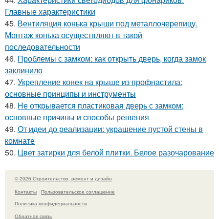
Главные характеристики
45.
Вентиляция конька крыши под металлочерепицу.
Монтаж конька осуществляют в такой
последовательности
46.
Проблемы с замком: как открыть дверь, когда замок
заклинило
47.
Укрепление конек на крыше из профнастила:
основные принципы и инструменты
48.
Не открывается пластиковая дверь с замком:
основные причины и способы решения
49.
От идеи до реализации: украшение пустой стены в
комнате
50.
Цвет затирки для белой плитки. Белое разочарование
© 2026 Строительство, ремонт и дизайн
Контакты
Пользовательское соглашение
Политика конфидециальности
Обратная связь