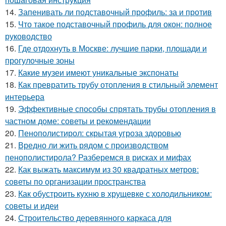
14.
Запенивать ли подставочный профиль: за и против
15.
Что такое подставочный профиль для окон: полное
руководство
16.
Где отдохнуть в Москве: лучшие парки, площади и
прогулочные зоны
17.
Какие музеи имеют уникальные экспонаты
18.
Как превратить трубу отопления в стильный элемент
интерьера
19.
Эффективные способы спрятать трубы отопления в
частном доме: советы и рекомендации
20.
Пенополистирол: скрытая угроза здоровью
21.
Вредно ли жить рядом с производством
пенополистирола? Разберемся в рисках и мифах
22.
Как выжать максимум из 30 квадратных метров:
советы по организации пространства
23.
Как обустроить кухню в хрущевке с холодильником:
советы и идеи
24.
Строительство деревянного каркаса для