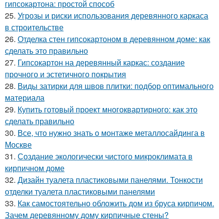
гипсокартона: простой способ
25.
Угрозы и риски использования деревянного каркаса
в строительстве
26.
Отделка стен гипсокартоном в деревянном доме: как
сделать это правильно
27.
Гипсокартон на деревянный каркас: создание
прочного и эстетичного покрытия
28.
Виды затирки для швов плитки: подбор оптимального
материала
29.
Купить готовый проект многоквартирного: как это
сделать правильно
30.
Все, что нужно знать о монтаже металлосайдинга в
Москве
31.
Создание экологически чистого микроклимата в
кирпичном доме
32.
Дизайн туалета пластиковыми панелями. Тонкости
отделки туалета пластиковыми панелями
33.
Как самостоятельно обложить дом из бруса кирпичом.
Зачем деревянному дому кирпичные стены?