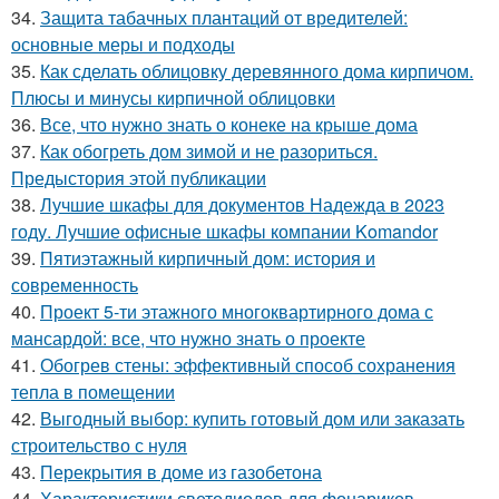
34.
Защита табачных плантаций от вредителей:
основные меры и подходы
35.
Как сделать облицовку деревянного дома кирпичом.
Плюсы и минусы кирпичной облицовки
36.
Все, что нужно знать о конеке на крыше дома
37.
Как обогреть дом зимой и не разориться.
Предыстория этой публикации
38.
Лучшие шкафы для документов Надежда в 2023
году. Лучшие офисные шкафы компании Komandor
39.
Пятиэтажный кирпичный дом: история и
современность
40.
Проект 5-ти этажного многоквартирного дома с
мансардой: все, что нужно знать о проекте
41.
Обогрев стены: эффективный способ сохранения
тепла в помещении
42.
Выгодный выбор: купить готовый дом или заказать
строительство с нуля
43.
Перекрытия в доме из газобетона
44.
Характеристики светодиодов для фонариков.