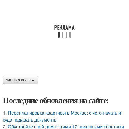
читать дальше →
Последние обновления на сайте:
1.
Перепланировка квартиры в Москве: с чего начать и
куда подавать документы
2.
Обустройте свой дом с этими 17 полезными советами