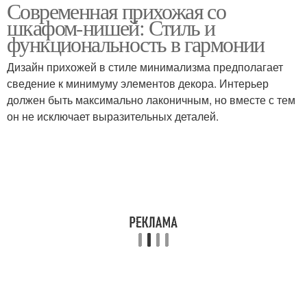
Современная прихожая со
Шкафа-ниши для
шкафом-нишей: Стиль и
прихожей
функциональность в гармонии
Дизайн прихожей в стиле минимализма предполагает
сведение к минимуму элементов декора. Интерьер
должен быть максимально лаконичным, но вместе с тем
он не исключает выразительных деталей.