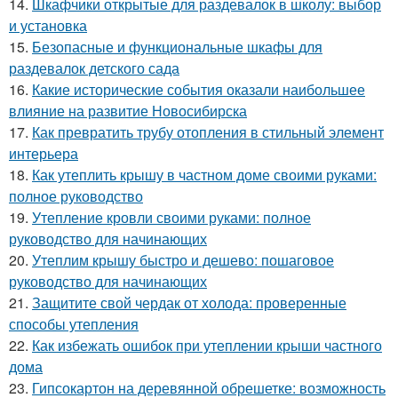
14.
Шкафчики открытые для раздевалок в школу: выбор
и установка
15.
Безопасные и функциональные шкафы для
раздевалок детского сада
16.
Какие исторические события оказали наибольшее
влияние на развитие Новосибирска
17.
Как превратить трубу отопления в стильный элемент
интерьера
18.
Как утеплить крышу в частном доме своими руками:
полное руководство
19.
Утепление кровли своими руками: полное
руководство для начинающих
20.
Утеплим крышу быстро и дешево: пошаговое
руководство для начинающих
21.
Защитите свой чердак от холода: проверенные
способы утепления
22.
Как избежать ошибок при утеплении крыши частного
дома
23.
Гипсокартон на деревянной обрешетке: возможность