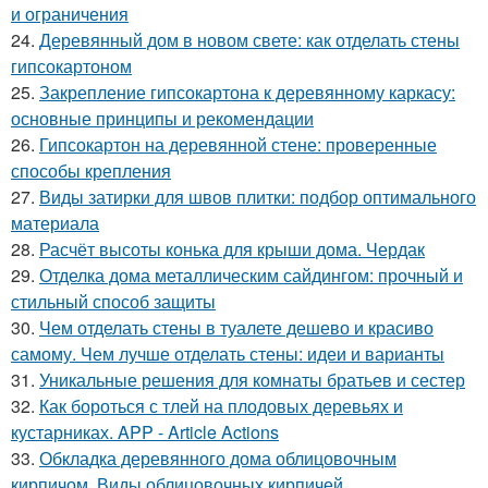
и ограничения
24.
Деревянный дом в новом свете: как отделать стены
гипсокартоном
25.
Закрепление гипсокартона к деревянному каркасу:
основные принципы и рекомендации
26.
Гипсокартон на деревянной стене: проверенные
способы крепления
27.
Виды затирки для швов плитки: подбор оптимального
материала
28.
Расчёт высоты конька для крыши дома. Чердак
29.
Отделка дома металлическим сайдингом: прочный и
стильный способ защиты
30.
Чем отделать стены в туалете дешево и красиво
самому. Чем лучше отделать стены: идеи и варианты
31.
Уникальные решения для комнаты братьев и сестер
32.
Как бороться с тлей на плодовых деревьях и
кустарниках. APP - Article Actions
33.
Обкладка деревянного дома облицовочным
кирпичом. Виды облицовочных кирпичей