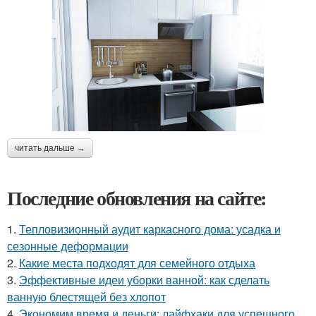
читать дальше →
Последние обновления на сайте:
1.
Тепловизионный аудит каркасного дома: усадка и
сезонные деформации
2.
Какие места подходят для семейного отдыха
3.
Эффективные идеи уборки ванной: как сделать
ванную блестящей без хлопот
4.
Экономим время и деньги: лайфхаки для успешного