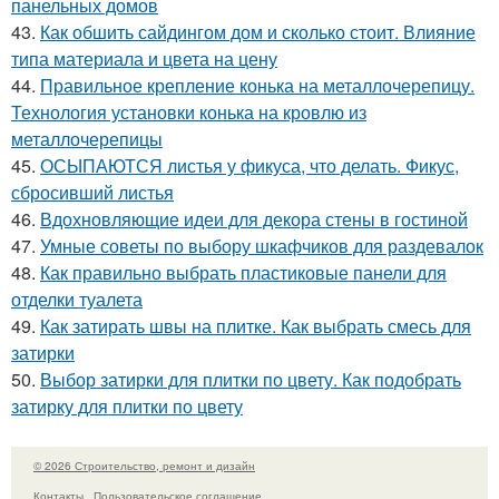
панельных домов
43.
Как обшить сайдингом дом и сколько стоит. Влияние
типа материала и цвета на цену
44.
Правильное крепление конька на металлочерепицу.
Технология установки конька на кровлю из
металлочерепицы
45.
ОСЫПАЮТСЯ листья у фикуса, что делать. Фикус,
сбросивший листья
46.
Вдохновляющие идеи для декора стены в гостиной
47.
Умные советы по выбору шкафчиков для раздевалок
48.
Как правильно выбрать пластиковые панели для
отделки туалета
49.
Как затирать швы на плитке. Как выбрать смесь для
затирки
50.
Выбор затирки для плитки по цвету. Как подобрать
затирку для плитки по цвету
© 2026 Строительство, ремонт и дизайн
Контакты
Пользовательское соглашение