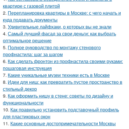
квартире с газовой плитой
2.
Перепланировка квартиры в Москве: с чего начать и
куда подавать документы
3.
Удивительные лайфхаки, о которых вы не знали
4.
Самый лучший фасад за свои деньги: как выбрать
оптимальное решение
5.
Полное руководство по монтажу стенового
профнастила: шаг за шагом
6.
Как сделать фронтон из профнастила своими руками:
пошаговая инструкция
7.
Какие уникальные музеи техники есть в Москве
8.
Идеи для ниш: как превратить пустое пространство в
стильный декор
9.
Как оформить нишу в стене: советы по дизайну и
функциональности
10.
Как правильно установить подставочный профиль
для пластиковых окон
11.
Какие основные достопримечательности Москвы