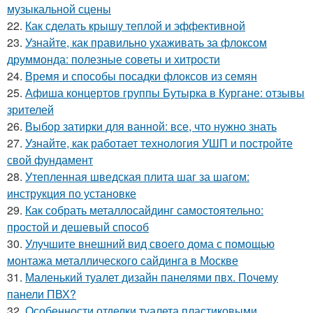
музыкальной сцены
22.
Как сделать крышу теплой и эффективной
23.
Узнайте, как правильно ухаживать за флоксом
друммонда: полезные советы и хитрости
24.
Время и способы посадки флоксов из семян
25.
Афиша концертов группы Бутырка в Кургане: отзывы
зрителей
26.
Выбор затирки для ванной: все, что нужно знать
27.
Узнайте, как работает технология УШП и постройте
свой фундамент
28.
Утепленная шведская плита шаг за шагом:
инструкция по установке
29.
Как собрать металлосайдинг самостоятельно:
простой и дешевый способ
30.
Улучшите внешний вид своего дома с помощью
монтажа металлического сайдинга в Москве
31.
Маленький туалет дизайн панелями пвх. Почему
панели ПВХ?
32.
Особенности отделки туалета пластиковыми