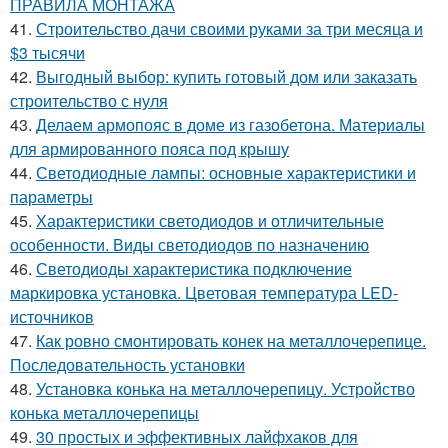
ПРАВИЛА МОНТАЖА
41.
Строительство дачи своими руками за три месяца и
$3 тысячи
42.
Выгодный выбор: купить готовый дом или заказать
строительство с нуля
43.
Делаем армопояс в доме из газобетона. Материалы
для армированного пояса под крышу
44.
Светодиодные лампы: основные характеристики и
параметры
45.
Характеристики светодиодов и отличительные
особенности. Виды светодиодов по назначению
46.
Светодиоды характеристика подключение
маркировка установка. Цветовая температура LED-
источников
47.
Как ровно смонтировать конек на металлочерепице.
Последовательность установки
48.
Установка конька на металлочерепицу. Устройство
конька металлочерепицы
49.
30 простых и эффективных лайфхаков для