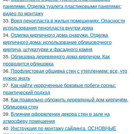
панелями. Отделка туалета пластиковыми панелями:
видео по монтажу
33.
Вред пенопласта в жилых помещениях. Опасности
использования пенопласта внутри дома
34.
Отделка кирпичного дома снаружи. Отделка
кирпичного дома: использование облицовочного
кирпича, штукатурки и фасадного камня
35.
Облицовка деревянного дома кирпичом. Как
проводится облицовка
36.
Профлистовая обшивка стен с утеплением: все, что
нужно знать
37.
Как найти укороченные боковые побеги сосны:
практический подход
38.
Как правильно обложить деревянный дом кирпичём.
Облицовка стен
39.
Влияние оформления декора стен в зале на
атмосферу помещения
40.
Инструкция по монтажу сайдинга. ОСНОВНЫЕ