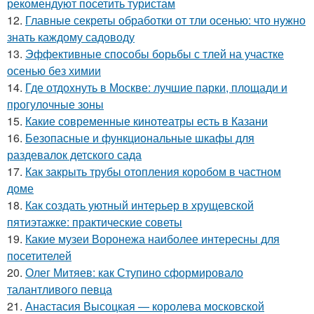
рекомендуют посетить туристам
12.
Главные секреты обработки от тли осенью: что нужно
знать каждому садоводу
13.
Эффективные способы борьбы с тлей на участке
осенью без химии
14.
Где отдохнуть в Москве: лучшие парки, площади и
прогулочные зоны
15.
Какие современные кинотеатры есть в Казани
16.
Безопасные и функциональные шкафы для
раздевалок детского сада
17.
Как закрыть трубы отопления коробом в частном
доме
18.
Как создать уютный интерьер в хрущевской
пятиэтажке: практические советы
19.
Какие музеи Воронежа наиболее интересны для
посетителей
20.
Олег Митяев: как Ступино сформировало
талантливого певца
21.
Анастасия Высоцкая — королева московской