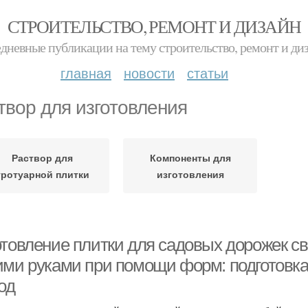
СТРОИТЕЛЬСТВО, РЕМОНТ И ДИЗАЙН
дневные публикации на тему строительство, ремонт и ди
главная
новости
статьи
твор для изготовления
Раствор для
Компоненты для
тротуарной плитки
изготовления
отовление плитки для садовых дорожек с
ими руками при помощи форм: подготовка
од