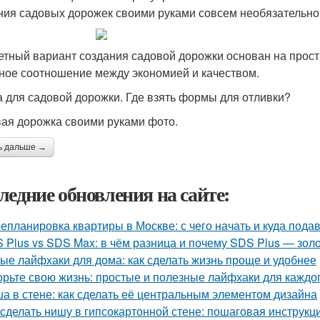
ия садовых дорожек своими руками совсем необязательн
тный вариант создания садовой дорожки основан на прос
ное соотношение между экономией и качеством.
 для садовой дорожки. Где взять формы для отливки?
ая дорожка своими руками фото.
ь дальше →
ледние обновления на сайте:
епланировка квартиры в Москве: с чего начать и куда пода
 Plus vs SDS Max: в чём разница и почему SDS Plus — зол
ые лайфхаки для дома: как сделать жизнь проще и удобнее
орьте свою жизнь: простые и полезные лайфхаки для каждо
а в стене: как сделать её центральным элементом дизайна
 сделать нишу в гипсокартонной стене: пошаговая инструкц