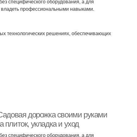
без специфического оборудования, а для
о владеть профессиональными навыками.
тых технологических решениях, обеспечивающих
 Садовая дорожка своими руками
 плиток, укладка и уход
без специфического оборудования, а для