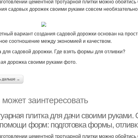
зготовлении цементной тротуарной плитки можно обойтись 
ия садовых дорожек своими руками совсем необязательн
тный вариант создания садовой дорожки основан на прос
ное соотношение между экономией и качеством.
 для садовой дорожки. Где взять формы для отливки?
ая дорожка своими руками фото.
ь дальше →
 может заинтересовать
туарная плитка для дачи своими руками.
 помощи форм: подготовка формы, отливка
зготовлении цементной тротуарной плитки можно обойтись 