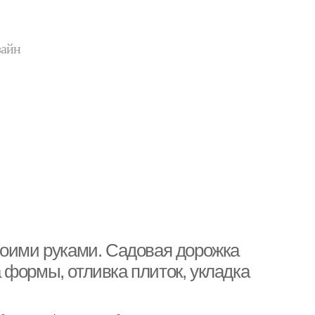
зайн
воими руками. Садовая дорожка
 формы, отливка плиток, укладка