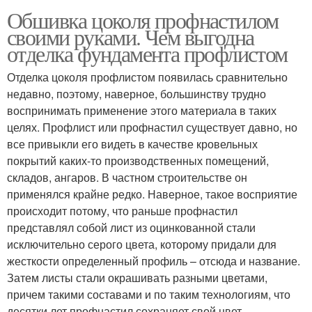
Обшивка цоколя профнастилом
своими руками. Чем выгодна
отделка фундамента профлистом
Отделка цоколя профлистом появилась сравнительно
недавно, поэтому, наверное, большинству трудно
воспринимать применение этого материала в таких
целях. Профлист или профнастил существует давно, но
все привыкли его видеть в качестве кровельных
покрытий каких-то производственных помещений,
складов, ангаров. В частном строительстве он
применялся крайне редко. Наверное, такое восприятие
происходит потому, что раньше профнастил
представлял собой лист из оцинкованной стали
исключительно серого цвета, которому придали для
жесткости определенный профиль – отсюда и название.
Затем листы стали окрашивать разными цветами,
причем такими составами и по таким технологиям, что
десятки лет профнастил сохраняет свой цвет,