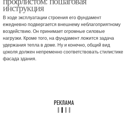
профлистом: пошаговая
инструкция
В ходе эксплуатации строения его фундамент
Профлист для
ежедневно подвергается внешнему неблагоприятному
фундамента
воздействию. Он принимает огромные силовые
нагрузки. Кроме того, на фундамент ложится задача
удержания тепла в доме. Ну и конечно, общий вид
цоколя должен непременно соответствовать стилистике
фасада здания.