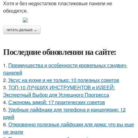
Хотя и без недостатков пластиковые панели не
обходятся.
читать дальше →
Последние обновления на сайте:
1.
Преимущества и особенности кровельных сэндвич-
панелей
2.
Уксус на кухне и не только: 10 полезных советов
3.
ТОП-10 ЛУЧШИХ ИНСТРУМЕНТОВ и ИДЕЕЙ:
Экспертный Выбор для Успешного Прогресса
4.
Сэкономь зимой: 17 практических советов
5.
Удобные лайфхаки для телефона и канцелярии: 12
идей
6.
Откровенно полезные лайфхаки для дома: что вы еще
не знали