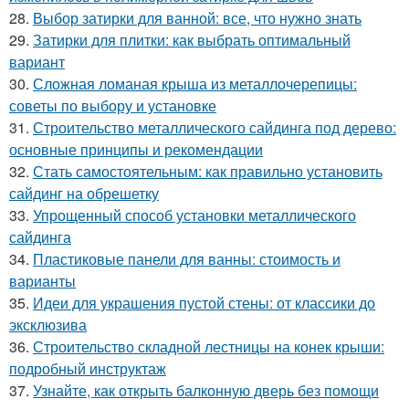
28.
Выбор затирки для ванной: все, что нужно знать
29.
Затирки для плитки: как выбрать оптимальный
вариант
30.
Сложная ломаная крыша из металлочерепицы:
советы по выбору и установке
31.
Строительство металлического сайдинга под дерево:
основные принципы и рекомендации
32.
Стать самостоятельным: как правильно установить
сайдинг на обрешетку
33.
Упрощенный способ установки металлического
сайдинга
34.
Пластиковые панели для ванны: стоимость и
варианты
35.
Идеи для украшения пустой стены: от классики до
эксклюзива
36.
Строительство складной лестницы на конек крыши:
подробный инструктаж
37.
Узнайте, как открыть балконную дверь без помощи