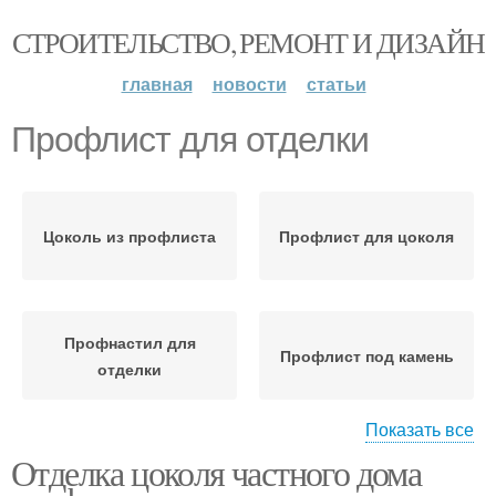
СТРОИТЕЛЬСТВО, РЕМОНТ И ДИЗАЙН
главная
новости
статьи
Профлист для отделки
Цоколь из профлиста
Профлист для цоколя
Профнастил для
Профлист под камень
отделки
Показать все
Отделка цоколя частного дома
Бюджетная отделка
Материалы для отделки