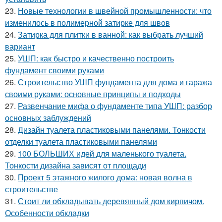
23.
Новые технологии в швейной промышленности: что
изменилось в полимерной затирке для швов
24.
Затирка для плитки в ванной: как выбрать лучший
вариант
25.
УШП: как быстро и качественно построить
фундамент своими руками
26.
Строительство УШП фундамента для дома и гаража
своими руками: основные принципы и подходы
27.
Развенчание мифа о фундаменте типа УШП: разбор
основных заблуждений
28.
Дизайн туалета пластиковыми панелями. Тонкости
отделки туалета пластиковыми панелями
29.
100 БОЛЬШИХ идей для маленького туалета.
Тонкости дизайна зависят от площади
30.
Проект 5 этажного жилого дома: новая волна в
строительстве
31.
Стоит ли обкладывать деревянный дом кирпичом.
Особенности обкладки