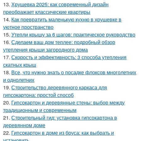
13.
Хрущевка 2025: как современный дизайн
преображает классические квартиры
14.
Как превратить маленькую кухню в хрущевке в
уютное пространство
15.
Утепли крышу за 6 шагов: практическое руководство
16.
Сделаем ваш дом теплее: подробный обзор
утепления крыши загородного дома
17.
Скорость и эффективность: 3 способа утепления
скатных крыш
18.
Все, что нужно знать о посадке флоксов многолетних
и однолетних
19.
Строительство деревянного каркаса для
гипсокартона: простой способ
20.
Гипсокартон и деревянные стены: выбор между
традиционным и современным
21.
Строительный гид: установка гипсокартона в
деревянном доме
22.
Гипсокартон в доме из бруса: как выбрать и
установить