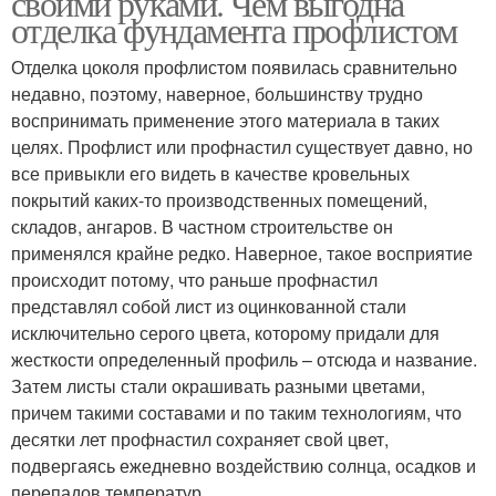
своими руками. Чем выгодна
отделка фундамента профлистом
Отделка цоколя профлистом появилась сравнительно
недавно, поэтому, наверное, большинству трудно
воспринимать применение этого материала в таких
целях. Профлист или профнастил существует давно, но
все привыкли его видеть в качестве кровельных
покрытий каких-то производственных помещений,
складов, ангаров. В частном строительстве он
применялся крайне редко. Наверное, такое восприятие
происходит потому, что раньше профнастил
представлял собой лист из оцинкованной стали
исключительно серого цвета, которому придали для
жесткости определенный профиль – отсюда и название.
Затем листы стали окрашивать разными цветами,
причем такими составами и по таким технологиям, что
десятки лет профнастил сохраняет свой цвет,
подвергаясь ежедневно воздействию солнца, осадков и
перепадов температур.