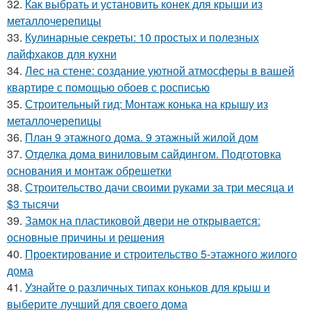
32.
Как выбрать и установить конек для крыши из
металлочерепицы
33.
Кулинарные секреты: 10 простых и полезных
лайфхаков для кухни
34.
Лес на стене: создание уютной атмосферы в вашей
квартире с помощью обоев с росписью
35.
Строительный гид: Монтаж конька на крышу из
металлочерепицы
36.
План 9 этажного дома. 9 этажный жилой дом
37.
Отделка дома виниловым сайдингом. Подготовка
основания и монтаж обрешетки
38.
Строительство дачи своими руками за три месяца и
$3 тысячи
39.
Замок на пластиковой двери не открывается:
основные причины и решения
40.
Проектирование и строительство 5-этажного жилого
дома
41.
Узнайте о различных типах коньков для крыш и
выберите лучший для своего дома