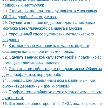
подробный инструктаж
28.
Строительство плитного фундамента с помощью
УШП: подробный самоучитель
29.
Улучшите внешний вид своего дома с помощью
монтажа металлического сайдинга в Москве
30.
Упрощенный способ установки металлического
сайдинга
31.
Как правильно установить металлосайдинг и
фасадную панель: практический подход
32.
Сделать ванную комнату эстетичной и практичной с
помощью пластиковых панелей
33.
Сколько стоит обшить дом профнастилом. Обшивка
дома профлистом: порядок работ
34.
Превращаем деревянный дом в кирпичный. Как
обложить деревянный дом кирпичом
35.
Профлистовая обшивка стен с утеплением: все, что
нужно знать
36.
Выгодно ли инвестировать в ИЖС: анализ рисков и