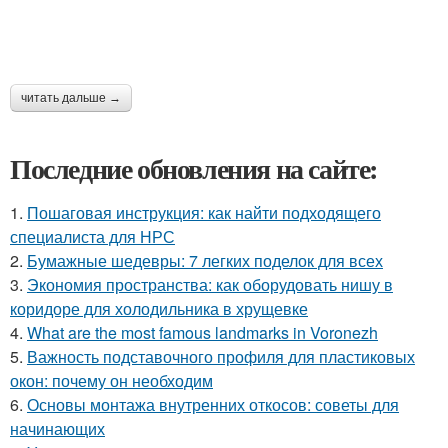
читать дальше →
Последние обновления на сайте:
1.
Пошаговая инструкция: как найти подходящего
специалиста для НРС
2.
Бумажные шедевры: 7 легких поделок для всех
3.
Экономия пространства: как оборудовать нишу в
коридоре для холодильника в хрущевке
4.
What are the most famous landmarks in Voronezh
5.
Важность подставочного профиля для пластиковых
окон: почему он необходим
6.
Основы монтажа внутренних откосов: советы для
начинающих