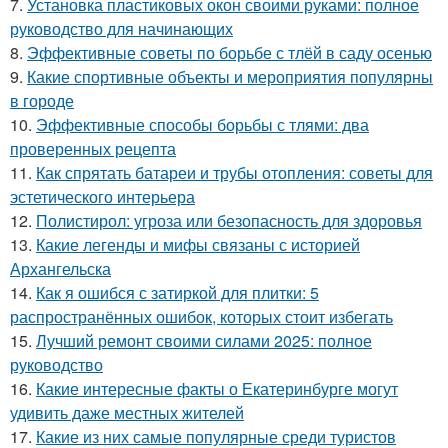
7.
Установка пластиковых окон своими руками: полное
руководство для начинающих
8.
Эффективные советы по борьбе с тлёй в саду осенью
9.
Какие спортивные объекты и мероприятия популярны
в городе
10.
Эффективные способы борьбы с тлями: два
проверенных рецепта
11.
Как спрятать батареи и трубы отопления: советы для
эстетического интерьера
12.
Полистирол: угроза или безопасность для здоровья
13.
Какие легенды и мифы связаны с историей
Архангельска
14.
Как я ошибся с затиркой для плитки: 5
распространённых ошибок, которых стоит избегать
15.
Лучший ремонт своими силами 2025: полное
руководство
16.
Какие интересные факты о Екатеринбурге могут
удивить даже местных жителей
17.
Какие из них самые популярные среди туристов