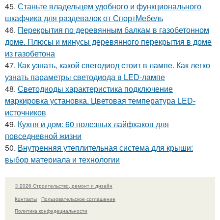
45.
Станьте владельцем удобного и функционального
шкафчика для раздевалок от СпортМебель
46.
Перекрытия по деревянным балкам в газобетонном
доме. Плюсы и минусы деревянного перекрытия в доме
из газобетона
47.
Как узнать, какой светодиод стоит в лампе. Как легко
узнать параметры светодиода в LED-лампе
48.
Светодиоды характеристика подключение
маркировка установка. Цветовая температура LED-
источников
49.
Кухня и дом: 60 полезных лайфхаков для
повседневной жизни
50.
Внутренняя утеплительная система для крыши:
выбор материала и технологии
© 2026 Строительство, ремонт и дизайн
Контакты
Пользовательское соглашение
Политика конфидециальности