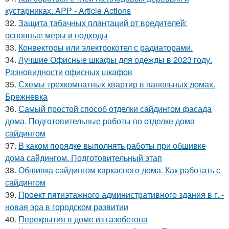
кустарниках. APP - Article Actions
32.
Защита табачных плантаций от вредителей:
основные меры и подходы
33.
Конвекторы или электрокотел с радиаторами.
34.
Лучшие Офисные шкафы для одежды в 2023 году.
Разновидности офисных шкафов
35.
Схемы трехкомнатных квартир в панельных домах.
Брежневка
36.
Самый простой способ отделки сайдингом фасада
дома. Подготовительные работы по отделке дома
сайдингом
37.
В каком порядке выполнять работы при обшивке
дома сайдингом. Подготовительный этап
38.
Обшивка сайдингом каркасного дома. Как работать с
сайдингом
39.
Проект пятиэтажного административного здания в г. -
новая эра в городском развитии
40.
Перекрытия в доме из газобетона