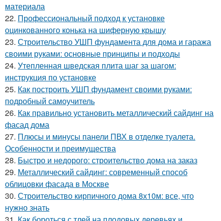
материала
22.
Профессиональный подход к установке
оцинкованного конька на шиферную крышу
23.
Строительство УШП фундамента для дома и гаража
своими руками: основные принципы и подходы
24.
Утепленная шведская плита шаг за шагом:
инструкция по установке
25.
Как построить УШП фундамент своими руками:
подробный самоучитель
26.
Как правильно установить металлический сайдинг на
фасад дома
27.
Плюсы и минусы панели ПВХ в отделке туалета.
Особенности и преимущества
28.
Быстро и недорого: строительство дома на заказ
29.
Металлический сайдинг: современный способ
облицовки фасада в Москве
30.
Строительство кирпичного дома 8х10м: все, что
нужно знать
31.
Как бороться с тлей на плодовых деревьях и