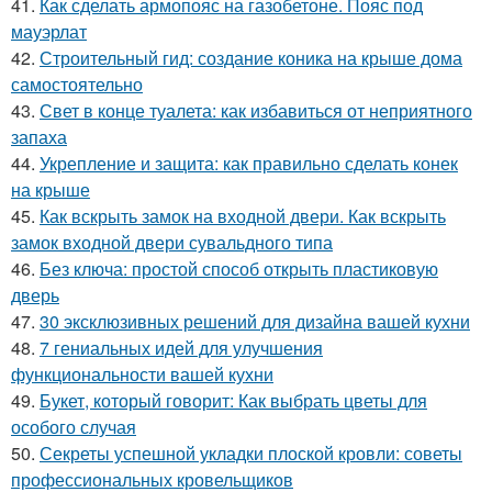
41.
Как сделать армопояс на газобетоне. Пояс под
мауэрлат
42.
Строительный гид: создание коника на крыше дома
самостоятельно
43.
Свет в конце туалета: как избавиться от неприятного
запаха
44.
Укрепление и защита: как правильно сделать конек
на крыше
45.
Как вскрыть замок на входной двери. Как вскрыть
замок входной двери сувальдного типа
46.
Без ключа: простой способ открыть пластиковую
дверь
47.
30 эксклюзивных решений для дизайна вашей кухни
48.
7 гениальных идей для улучшения
функциональности вашей кухни
49.
Букет, который говорит: Как выбрать цветы для
особого случая
50.
Секреты успешной укладки плоской кровли: советы
профессиональных кровельщиков