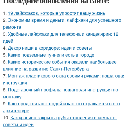
Последние обновления на сайте:
1.
19 лайфхаков, которые упростят вашу жизнь
2.
Экономим время и деньги: лайфхаки для успешного
ремонта
3.
Удобные лайфхаки для телефона и канцелярии: 12
идей
4.
Декор ниши в коридоре: идеи и советы
5.
Какие подземные туннели есть в городе
6.
Какие исторические события оказали наибольшее
влияние на развитие Санкт-Петербурга
7.
Монтаж пластикового окна своими руками: пошаговая
инструкция
8.
Подставочный профиль: пошаговая инструкция по
монтажу
9.
Как город связан с водой и как это отражается в его
архитектуре
10.
Как красиво закрыть трубы отопления в комнате:
советы и идеи