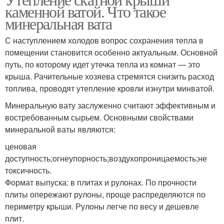
каменной ватой. Что такое
минеральная вата
С наступлением холодов вопрос сохранения тепла в
помещении становится особенно актуальным. Основной
путь, по которому идет утечка тепла из комнат — это
крыша. Рачительные хозяева стремятся снизить расход
топлива, проводят утепление кровли изнутри минватой.
Минеральную вату заслуженно считают эффективным и
востребованным сырьем. Основными свойствами
минеральной ваты являются:
ценовая
доступность;огнеупорность;воздухопроницаемость;не
токсичность.
Формат выпуска: в плитах и рулонах. По прочности
плиты опережают рулоны, проще распределяются по
периметру крыши. Рулоны легче по весу и дешевле
плит.