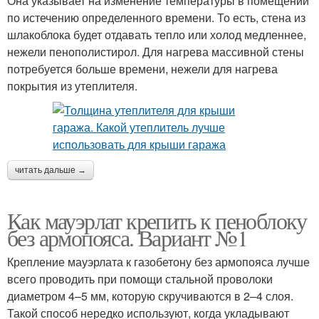
Она указывает на изменение температуры в помещении
по истечению определенного времени. То есть, стена из
шлакоблока будет отдавать тепло или холод медленнее,
нежели пенополистирол. Для нагрева массивной стены
потребуется больше времени, нежели для нагрева
покрытия из утеплителя.
читать дальше →
Как мауэрлат крепить к пеноблоку
без армопояса. Вариант №1
Крепление мауэрлата к газобетону без армопояса лучше
всего проводить при помощи стальной проволоки
диаметром 4–5 мм, которую скручиваются в 2–4 слоя.
Такой способ нередко используют, когда укладывают