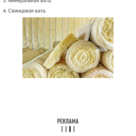
3. Минеральная вата.
4. Свинцовая вата.