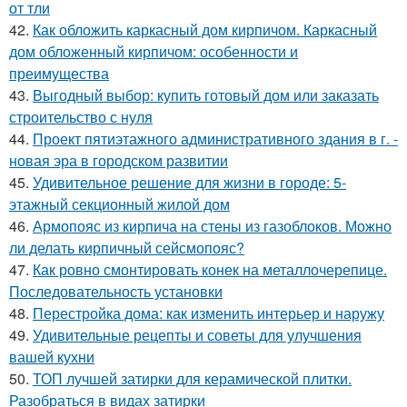
от тли
42.
Как обложить каркасный дом кирпичом. Каркасный
дом обложенный кирпичом: особенности и
преимущества
43.
Выгодный выбор: купить готовый дом или заказать
строительство с нуля
44.
Проект пятиэтажного административного здания в г. -
новая эра в городском развитии
45.
Удивительное решение для жизни в городе: 5-
этажный секционный жилой дом
46.
Армопояс из кирпича на стены из газоблоков. Можно
ли делать кирпичный сейсмопояс?
47.
Как ровно смонтировать конек на металлочерепице.
Последовательность установки
48.
Перестройка дома: как изменить интерьер и наружу
49.
Удивительные рецепты и советы для улучшения
вашей кухни
50.
ТОП лучшей затирки для керамической плитки.
Разобраться в видах затирки