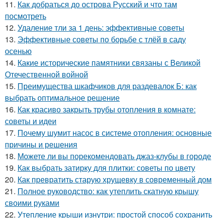
11.
Как добраться до острова Русский и что там
посмотреть
12.
Удаление тли за 1 день: эффективные советы
13.
Эффективные советы по борьбе с тлёй в саду
осенью
14.
Какие исторические памятники связаны с Великой
Отечественной войной
15.
Преимущества шкафчиков для раздевалок Б: как
выбрать оптимальное решение
16.
Как красиво закрыть трубы отопления в комнате:
советы и идеи
17.
Почему шумит насос в системе отопления: основные
причины и решения
18.
Можете ли вы порекомендовать джаз-клубы в городе
19.
Как выбрать затирку для плитки: советы по цвету
20.
Как превратить старую хрущевку в современный дом
21.
Полное руководство: как утеплить скатную крышу
своими руками
22.
Утепление крыши изнутри: простой способ сохранить