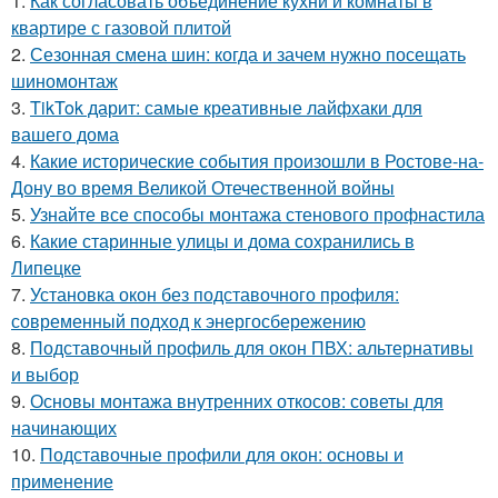
1.
Как согласовать объединение кухни и комнаты в
квартире с газовой плитой
2.
Сезонная смена шин: когда и зачем нужно посещать
шиномонтаж
3.
TikTok дарит: самые креативные лайфхаки для
вашего дома
4.
Какие исторические события произошли в Ростове-на-
Дону во время Великой Отечественной войны
5.
Узнайте все способы монтажа стенового профнастила
6.
Какие старинные улицы и дома сохранились в
Липецке
7.
Установка окон без подставочного профиля:
современный подход к энергосбережению
8.
Подставочный профиль для окон ПВХ: альтернативы
и выбор
9.
Основы монтажа внутренних откосов: советы для
начинающих
10.
Подставочные профили для окон: основы и
применение