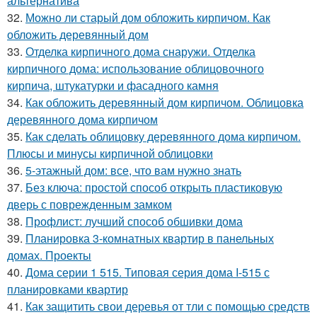
альтернатива
32.
Можно ли старый дом обложить кирпичом. Как
обложить деревянный дом
33.
Отделка кирпичного дома снаружи. Отделка
кирпичного дома: использование облицовочного
кирпича, штукатурки и фасадного камня
34.
Как обложить деревянный дом кирпичом. Облицовка
деревянного дома кирпичом
35.
Как сделать облицовку деревянного дома кирпичом.
Плюсы и минусы кирпичной облицовки
36.
5-этажный дом: все, что вам нужно знать
37.
Без ключа: простой способ открыть пластиковую
дверь с поврежденным замком
38.
Профлист: лучший способ обшивки дома
39.
Планировка 3-комнатных квартир в панельных
домах. Проекты
40.
Дома серии 1 515. Типовая серия дома I-515 с
планировками квартир
41.
Как защитить свои деревья от тли с помощью средств