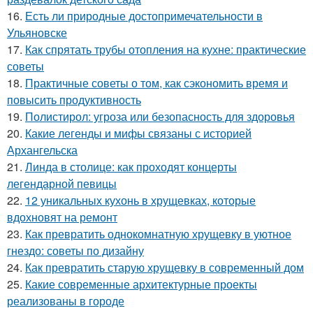
16.
Есть ли природные достопримечательности в
Ульяновске
17.
Как спрятать трубы отопления на кухне: практические
советы
18.
Практичные советы о том, как сэкономить время и
повысить продуктивность
19.
Полистирол: угроза или безопасность для здоровья
20.
Какие легенды и мифы связаны с историей
Архангельска
21.
Линда в столице: как проходят концерты
легендарной певицы
22.
12 уникальных кухонь в хрущевках, которые
вдохновят на ремонт
23.
Как превратить однокомнатную хрущевку в уютное
гнездо: советы по дизайну
24.
Как превратить старую хрущевку в современный дом
25.
Какие современные архитектурные проекты
реализованы в городе