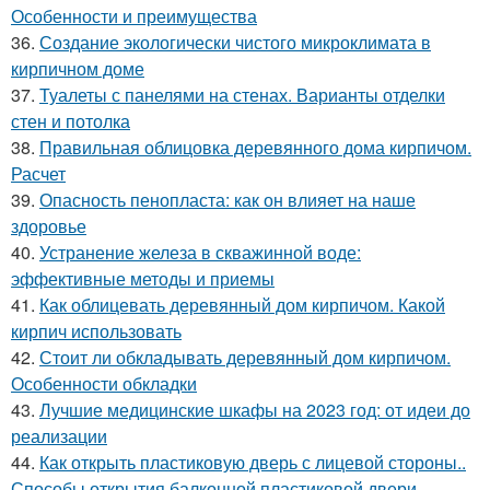
Особенности и преимущества
36.
Создание экологически чистого микроклимата в
кирпичном доме
37.
Туалеты с панелями на стенах. Варианты отделки
стен и потолка
38.
Правильная облицовка деревянного дома кирпичом.
Расчет
39.
Опасность пенопласта: как он влияет на наше
здоровье
40.
Устранение железа в скважинной воде:
эффективные методы и приемы
41.
Как облицевать деревянный дом кирпичом. Какой
кирпич использовать
42.
Стоит ли обкладывать деревянный дом кирпичом.
Особенности обкладки
43.
Лучшие медицинские шкафы на 2023 год: от идеи до
реализации
44.
Как открыть пластиковую дверь с лицевой стороны..
Способы открытия балконной пластиковой двери