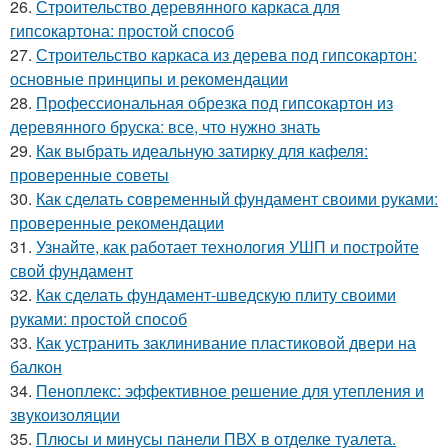
26.
Строительство деревянного каркаса для
гипсокартона: простой способ
27.
Строительство каркаса из дерева под гипсокартон:
основные принципы и рекомендации
28.
Профессиональная обрезка под гипсокартон из
деревянного бруска: все, что нужно знать
29.
Как выбрать идеальную затирку для кафеля:
проверенные советы
30.
Как сделать современный фундамент своими руками:
проверенные рекомендации
31.
Узнайте, как работает технология УШП и постройте
свой фундамент
32.
Как сделать фундамент-шведскую плиту своими
руками: простой способ
33.
Как устранить заклинивание пластиковой двери на
балкон
34.
Пеноплекс: эффективное решение для утепления и
звукоизоляции
35.
Плюсы и минусы панели ПВХ в отделке туалета.