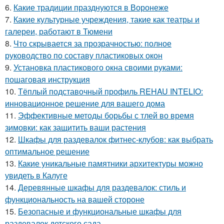
6.
Какие традиции празднуются в Воронеже
7.
Какие культурные учреждения, такие как театры и
галереи, работают в Тюмени
8.
Что скрывается за прозрачностью: полное
руководство по составу пластиковых окон
9.
Установка пластикового окна своими руками:
пошаговая инструкция
10.
Тёплый подставочный профиль REHAU INTELIO:
инновационное решение для вашего дома
11.
Эффективные методы борьбы с тлей во время
зимовки: как защитить ваши растения
12.
Шкафы для раздевалок фитнес-клубов: как выбрать
оптимальное решение
13.
Какие уникальные памятники архитектуры можно
увидеть в Калуге
14.
Деревянные шкафы для раздевалок: стиль и
функциональность на вашей стороне
15.
Безопасные и функциональные шкафы для
раздевалок детского сада