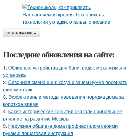
читать дальше →
Последние обновления на сайте:
1.
Обливные устройства для бани: виды, механизмы и
установка
2.
Сезонная смена шин: когда и зачем нужно посещать
шиномонтаж
3.
Эффективные методы наведения порядка дома за
короткое время
4.
Какие исторические события оказали наибольшее
влияние на развитие Москвы
5.
Наружная обшивка дома профнастилом своими
руками: пошаговая инструкция